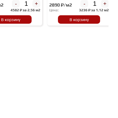
-
+
-
+
м2
2890 ₽/м2
4582
₽ за
2.56 м2
Цена:
3236
₽ за
1.12 м2
В корзину
В корзину