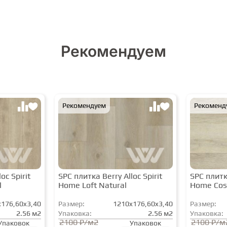
Рекомендуем
Рекомендуем
Рекоменд
oc Spirit
SPC плитка Berry Alloc Spirit
SPC плитка
l
Home Loft Natural
Home Cos
176,60x3,40
Размер:
1210x176,60x3,40
Размер:
2.56 м2
Упаковка:
2.56 м2
Упаковка:
2100 ₽/м2
2100 ₽/м
Упаковок
Упаковок