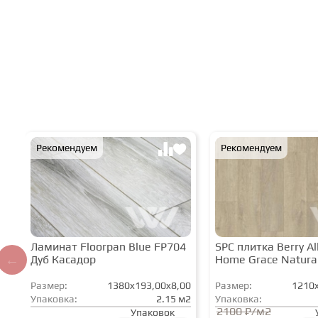
Рекомендуем
Рекомендуем
Ламинат Floorpan Blue FP704
SPC плитка Berry All
Дуб Касадор
Home Grace Natura
Размер:
1380x193,00x8,00
Размер:
1210x
Упаковка:
2.15 м2
Упаковка:
2100 ₽/м2
Упаковок