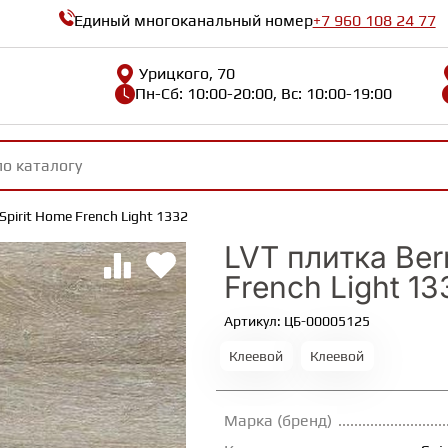
Единый многоканальный номер
+7 960 108 24 77
Урицкого, 70
Пн-Сб: 10:00-20:00, Вс: 10:00-19:00
 Spirit Home French Light 1332
LVT плитка Berr
French Light 13
Артикул: ЦБ-00005125
Клеевой
Клеевой
Марка (бренд)