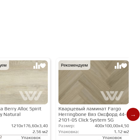
уем
Рекомендуем
 Berry Alloc Spirit
Кварцевый ламинат Fargo
y Natural
Herringbone Вяз Оксфорд 44-
2101-05 Click System 5G
1210x176,60x3,40
Размер:
400x100,00x4,50
2.56 м2
Упаковка:
1.12 м2
2
Упаковок
Упаковок