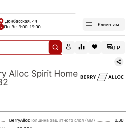
Донбасская, 44
Клиентам
Пн-Вс: 9:00-19:00
0 ₽
y Alloc Spirit Home
32
BerryAlloc
Толщина зашитного слоя (мм)
0,30