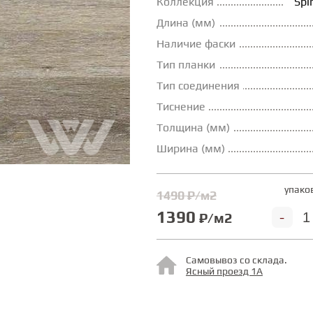
Коллекция
Spi
Длина (мм)
Наличие фаски
Тип планки
Тип соединения
Тиснение
Толщина (мм)
Ширина (мм)
упако
1490 ₽/м2
1390
-
₽/м2
Самовывоз со склада.
Ясный проезд 1А