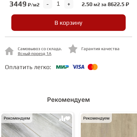
3449
-
+
2.50
8622.5 ₽
м2 за
₽/м2
СТУПЕНИ
В корзину
ФАНЕРА
Самовывоз со склада.
Гарантия качества
МИНЕРАЛЬНО-КАМЕННЫЙ
Ясный проезд 1А
ЛАМИНАТ MSPC
Оплатить легко:
ЛАМИНАТ SWF
Рекомендуем
Рекомендуем
Рекомендуем