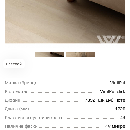
ТЕРРАСНАЯ ДОСКА
КОВРОВАЯ ПЛИТКА
МОДУЛЬНЫЕ ПВХ
ПОДЛОЖКА
Клеевой
Марка (бренд)
VinilPol
ПЛИНТУС
Коллекция
VinilPol click
Дизайн
7892 -EIR Дуб Ното
КЛЕЙ
Длина (мм)
1220
Класс износоустойчивости
43
НАЛИВНОЙ ПОЛ
Наличие фаски
4V микро