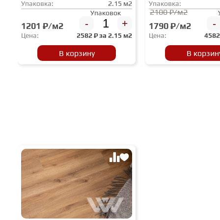
Упаковка:
2.15 м2
Упаковка:
2100 ₽/м2
Упаковок
-
+
-
1201 ₽/м2
1790 ₽/м2
Цена:
2582
₽ за
2.15 м2
Цена:
458
В корзину
В корзин