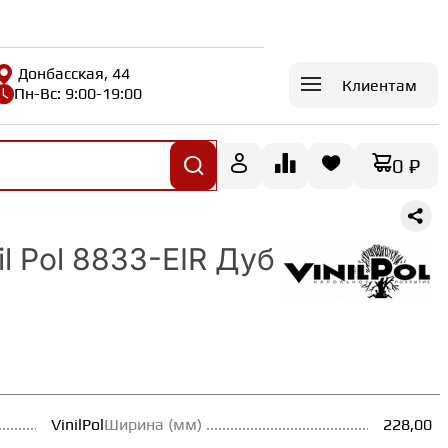
Донбасская, 44
Клиентам
Пн-Вс: 9:00-19:00
0 ₽
il Pol 8833-EIR Дуб
VinilPol
Ширина (мм)
228,00