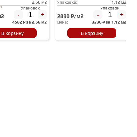
2.56 м2
Упаковка:
1.12 м2
2
Упаковок
Упаковок
-
+
-
+
м2
2890 ₽/м2
4582
₽ за
2.56 м2
Цена:
3236
₽ за
1.12 м2
В корзину
В корзину