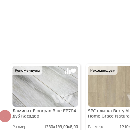
Рекомендуем
Рекомендуем
Ламинат Floorpan Blue FP704
SPC плитка Berry All
Дуб Касадор
Home Grace Natura
Размер:
1380x193,00x8,00
Размер:
1210x