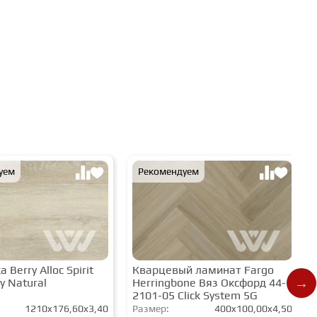
уем
Рекомендуем
 Berry Alloc Spirit
Кварцевый ламинат Fargo
y Natural
Herringbone Вяз Оксфорд 44-
2101-05 Click System 5G
1210x176,60x3,40
Размер:
400x100,00x4,50