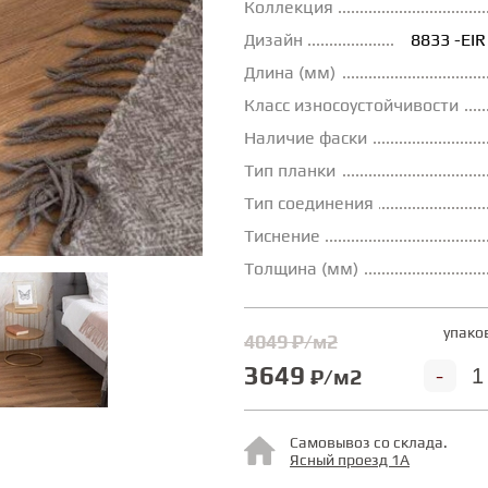
Коллекция
Дизайн
8833 -EI
Длина (мм)
Класс износоустойчивости
Наличие фаски
Тип планки
Тип соединения
Тиснение
Толщина (мм)
упако
4049 ₽/м2
3649
-
₽/м2
Самовывоз со склада.
Ясный проезд 1А