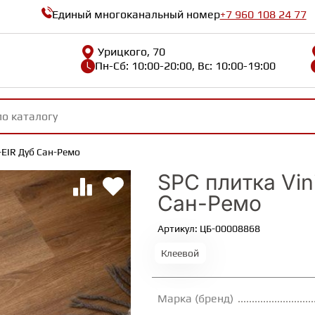
Единый многоканальный номер
+7 960 108 24 77
Урицкого, 70
Пн-Сб: 10:00-20:00, Вс: 10:00-19:00
3-EIR Дуб Сан-Ремо
SPC плитка Vin
Сан-Ремо
Артикул: ЦБ-00008868
Клеевой
Марка (бренд)