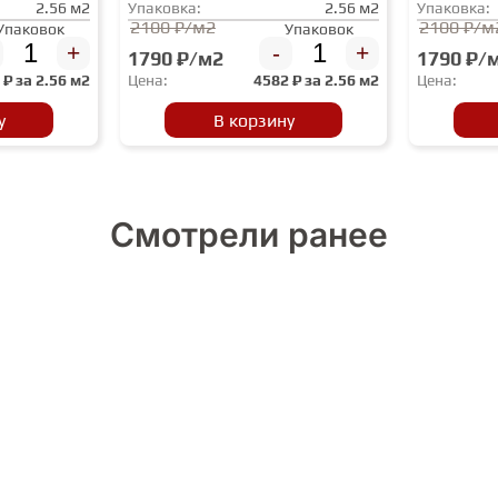
2.56 м2
Упаковка:
2.56 м2
Упаковка:
2100 ₽/м2
2100 ₽/м
Упаковок
Упаковок
+
-
+
1790 ₽/м2
1790 ₽/
2
₽ за
2.56 м2
Цена:
4582
₽ за
2.56 м2
Цена:
у
В корзину
Смотрели ранее