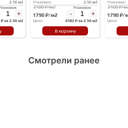
2.56 м2
Упаковка:
2.56 м2
Упаковка:
2100 ₽/м2
2100 ₽/м
Упаковок
Упаковок
+
-
+
1790 ₽/м2
1790 ₽/
2
₽ за
2.56 м2
Цена:
4582
₽ за
2.56 м2
Цена:
у
В корзину
Смотрели ранее