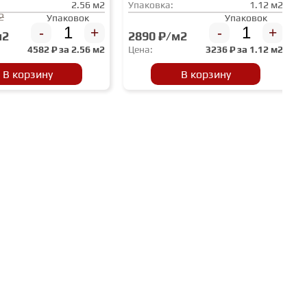
2.56 м2
Упаковка:
1.12 м2
2
Упаковок
Упаковок
-
+
-
+
м2
2890 ₽/м2
4582
₽ за
2.56 м2
Цена:
3236
₽ за
1.12 м2
В корзину
В корзину