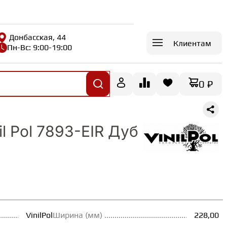
Донбасская, 44
Клиентам
Пн-Вс: 9:00-19:00
0 ₽
il Pol 7893-EIR Дуб
VinilPol
Ширина (мм)
228,00