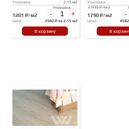
Упаковка:
2.15 м2
Упаковка:
2100 ₽/м2
Упаковок
-
+
-
1201 ₽/м2
1790 ₽/м2
Цена:
2582
₽ за
2.15 м2
Цена:
458
В корзину
В корзин