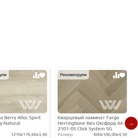
уем
Рекомендуем
 Berry Alloc Spirit
Кварцевый ламинат Fargo
y Natural
Herringbone Вяз Оксфорд 44-
2101-05 Click System 5G
1210x176,60x3,40
Размер:
400x100,00x4,50