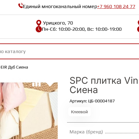
Единый многоканальный номер
+7 960 108 24 77
Урицкого, 70
Пн-Сб: 10:00-20:00, Вс: 10:00-19:00
3-EIR Дуб Сиена
SPC плитка Vin
Сиена
Артикул: ЦБ-00004187
Клеевой
Марка (бренд)