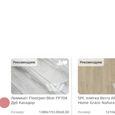
Рекомендуем
Рекомендуем
Ламинат Floorpan Blue FP704
SPC плитка Berry All
Дуб Касадор
Home Grace Natura
Размер:
1380x193,00x8,00
Размер:
1210x