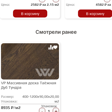
Цена:
2582
₽ за
2.15 м2
Цена:
4582
₽ за
В корзину
В корзину
Смотрели ранее
VP Массивная доска Таёжная
Дуб Тундра
Размер:
400-1200x90,00x20,00
Упаковка:
м2
Упаковок
8935 ₽/м2
-
+