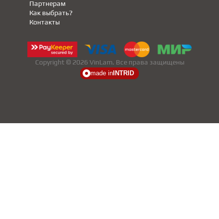
Партнерам
Как выбрать?
Контакты
Copyright © 2026 VinLam. Все права защищены
made in
INTRID