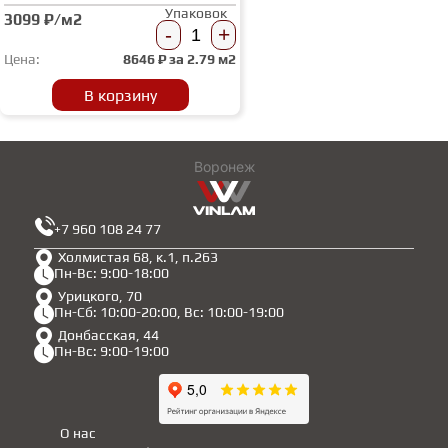
Упаковок
3099 ₽/м2
-
+
Цена:
8646
₽ за
2.79 м2
В корзину
Воронеж
+7 960 108 24 77
Холмистая 68, к.1, п.263
Пн-Вс: 9:00-18:00
Урицкого, 70
Пн-Сб: 10:00-20:00, Вс: 10:00-19:00
Донбасская, 44
Пн-Вс: 9:00-19:00
О нас