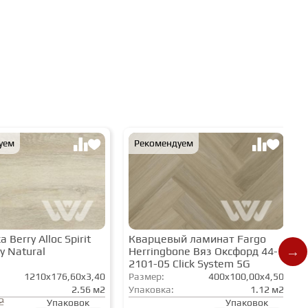
уем
Рекомендуем
 Berry Alloc Spirit
Кварцевый ламинат Fargo
y Natural
Herringbone Вяз Оксфорд 44-
2101-05 Click System 5G
1210x176,60x3,40
Размер:
400x100,00x4,50
2.56 м2
Упаковка:
1.12 м2
2
Упаковок
Упаковок