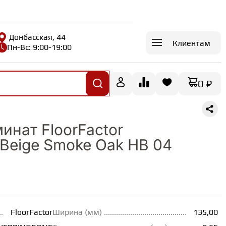
Донбасская, 44
Клиентам
Пн-Вс: 9:00-19:00
0 ₽
инат FloorFactor
eige Smoke Oak HB 04
FloorFactor
Ширина (мм)
135,00