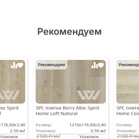
Рекомендуем
Рекомендуем
Рекоменд
oc Spirit
SPC плитка Berry Alloc Spirit
SPC плитка
l
Home Loft Natural
Home Cos
176,60x3,40
Размер:
1210x176,60x3,40
Размер:
2.56 м2
Упаковка:
2.56 м2
Упаковка:
2100 ₽/м2
2100 ₽/м
Упаковок
Упаковок