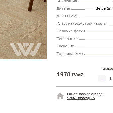
Коллекция
Дизайн
Beige Sm
Длина (мм)
Класс износоустойчивости
Наличие фаски
Тип планки
Тиснение
Толщина (мм)
упако
1970
₽/м2
-
Самовывоз со склада.
Ясный проезд 1А