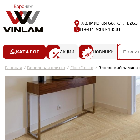
Воро
неж
Холмистая 68, к.1, п.263
Пн-Вс: 9:00-18:00
КАТАЛОГ
АКЦИИ
НОВИНКИ
Главная
Виниловая плитка
FloorFactor
Виниловый ламинат 