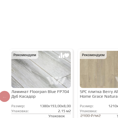
Рекомендуем
Рекомендуем
Ламинат Floorpan Blue FP704
SPC плитка Berry All
Дуб Касадор
Home Grace Natura
Размер:
1380x193,00x8,00
Размер:
1210x
Упаковка:
2.15 м2
Упаковка:
2100 ₽/м2
Упаковок