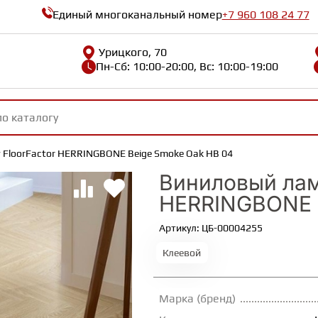
Единый многоканальный номер
+7 960 108 24 77
Урицкого, 70
Пн-Сб: 10:00-20:00, Вс: 10:00-19:00
FloorFactor HERRINGBONE Beige Smoke Oak HB 04
Виниловый лам
HERRINGBONE B
Артикул: ЦБ-00004255
Клеевой
Марка (бренд)