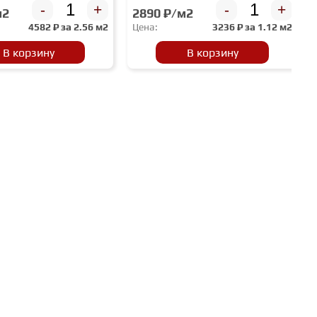
-
+
-
+
м2
2890 ₽/м2
4582
₽ за
2.56 м2
Цена:
3236
₽ за
1.12 м2
В корзину
В корзину