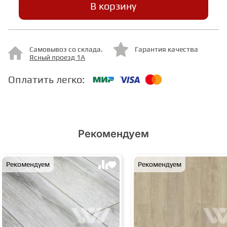
В корзину
СТУПЕНИ
Самовывоз со склада.
Гарантия качества
Ясный проезд 1А
ФАНЕРА
Оплатить легко:
МИНЕРАЛЬНО-КАМЕННЫЙ
ЛАМИНАТ MSPC
ЛАМИНАТ SWF
Рекомендуем
Рекомендуем
Рекомендуем