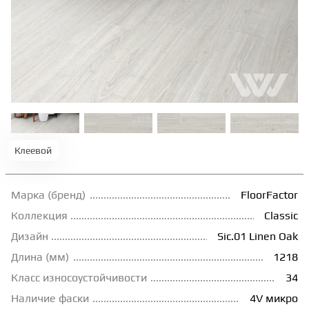
ТЕРРАСНАЯ ДОСКА
КОВРОВАЯ ПЛИТКА
МОДУЛЬНЫЕ ПВХ
Клеевой
ПОДЛОЖКА
Марка (бренд)
FloorFactor
ПЛИНТУС
Коллекция
Classic
Дизайн
Sic.01 Linen Oak
КЛЕЙ
Длина (мм)
1218
Класс износоустойчивости
34
НАЛИВНОЙ ПОЛ
Наличие фаски
4V микро