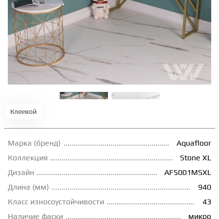
ТЕРРАСНАЯ ДОСКА
КОВРОВАЯ ПЛИТКА
МОДУЛЬНЫЕ ПВХ
ПОДЛОЖКА
Клеевой
ПЛИНТУС
Марка (бренд)
Aquafloor
Коллекция
Stone XL
Дизайн
AF5001MSXL
КЛЕЙ
Длина (мм)
940
Класс износоустойчивости
43
НАЛИВНОЙ ПОЛ
Наличие фаски
микро