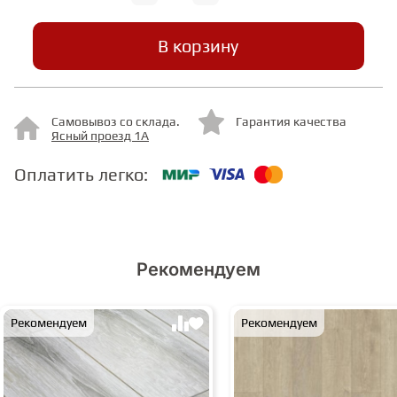
В корзину
СТУПЕНИ
ФАНЕРА
Самовывоз со склада.
Гарантия качества
Ясный проезд 1А
МИНЕРАЛЬНО-КАМЕННЫЙ
ЛАМИНАТ MSPC
Оплатить легко:
ЛАМИНАТ SWF
Рекомендуем
Рекомендуем
Рекомендуем