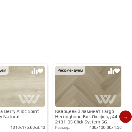
уем
Рекомендуем
 Berry Alloc Spirit
Кварцевый ламинат Fargo
y Natural
Herringbone Вяз Оксфорд 44-
2101-05 Click System 5G
1210x176,60x3,40
Размер:
400x100,00x4,50