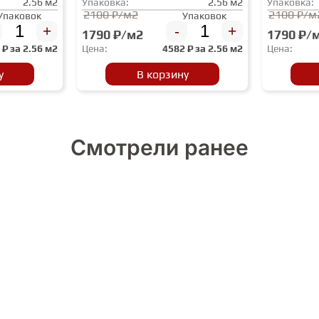
2.56 м2
Упаковка:
2.56 м2
Упаковка:
2100 ₽/м2
2100 ₽/м
Упаковок
Упаковок
+
-
+
1790 ₽/м2
1790 ₽/
2
₽ за
2.56 м2
Цена:
4582
₽ за
2.56 м2
Цена:
у
В корзину
Смотрели ранее