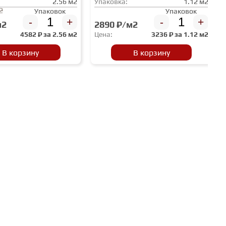
2.56 м2
Упаковка:
1.12 м2
2
Упаковок
Упаковок
-
+
-
+
м2
2890 ₽/м2
4582
₽ за
2.56 м2
Цена:
3236
₽ за
1.12 м2
В корзину
В корзину