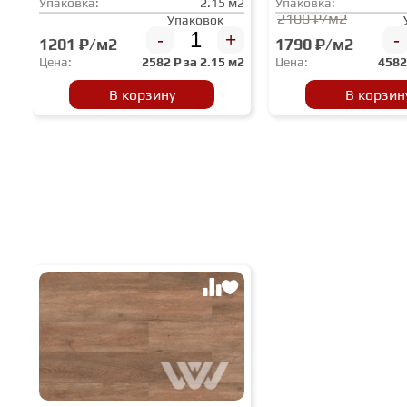
Упаковка:
2.15 м2
Упаковка:
2100 ₽/м2
Упаковок
-
+
-
1201 ₽/м2
1790 ₽/м2
Цена:
2582
₽ за
2.15 м2
Цена:
458
В корзину
В корзин