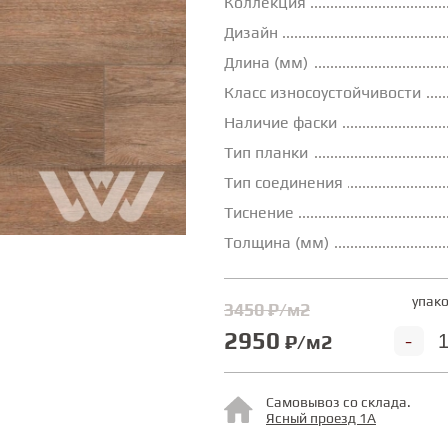
Коллекция
Дизайн
Длина (мм)
Класс износоустойчивости
Наличие фаски
Тип планки
Тип соединения
Тиснение
Толщина (мм)
упако
3450 ₽/м2
2950
-
₽/м2
Самовывоз со склада.
Ясный проезд 1А