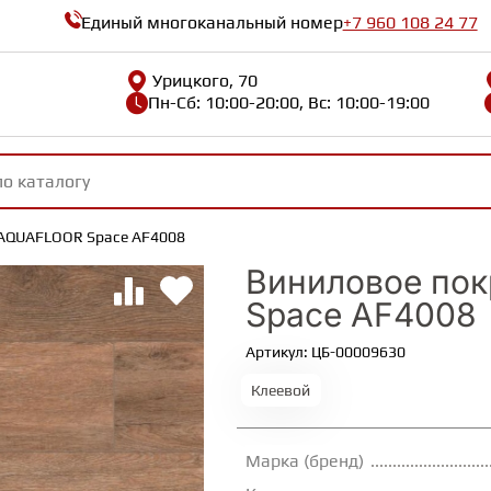
Единый многоканальный номер
+7 960 108 24 77
Урицкого, 70
Пн-Сб: 10:00-20:00, Вс: 10:00-19:00
 AQUAFLOOR Space AF4008
Виниловое по
Space AF4008
Артикул: ЦБ-00009630
Клеевой
Марка (бренд)