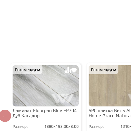
Рекомендуем
Рекомендуем
Ламинат Floorpan Blue FP704
SPC плитка Berry All
Дуб Касадор
Home Grace Natura
Размер:
1380x193,00x8,00
Размер:
1210x