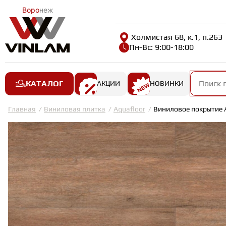
Воро
неж
Холмистая 68, к.1, п.263
Пн-Вс: 9:00-18:00
КАТАЛОГ
АКЦИИ
НОВИНКИ
Главная
Виниловая плитка
Aquafloor
Виниловое покрытие