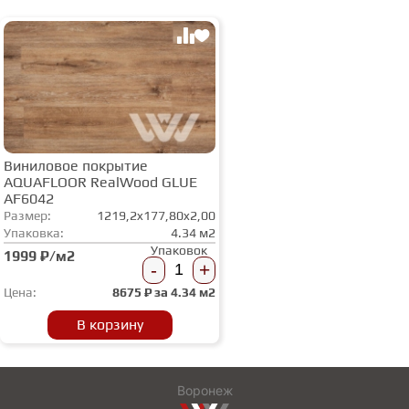
Виниловое покрытие
AQUAFLOOR RealWood GLUE
AF6042
Размер:
1219,2x177,80x2,00
Упаковка:
4.34 м2
Упаковок
1999 ₽/м2
-
+
Цена:
8675
₽ за
4.34 м2
В корзину
Воронеж