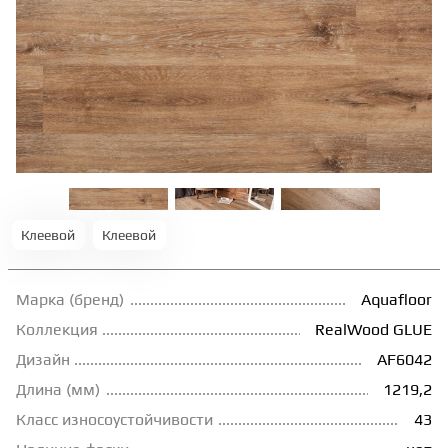
ТЕРРАСНАЯ ДОСКА
КОВРОВАЯ ПЛИТКА
МОДУЛЬНЫЕ ПВХ
ПОДЛОЖКА
Клеевой
Клеевой
ПЛИНТУС
Марка (бренд)
Aquafloor
Коллекция
RealWood GLUE
КЛЕЙ
Дизайн
AF6042
Длина (мм)
1219,2
НАЛИВНОЙ ПОЛ
Класс износоустойчивости
43