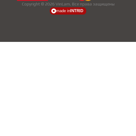
Copyright © 2026 VinLam. Все права защищены
made in
INTRID