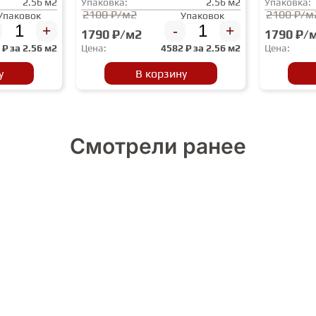
2.56 м2
Упаковка:
2.56 м2
Упаковка:
2100 ₽/м2
2100 ₽/м
Упаковок
Упаковок
+
-
+
1790 ₽/м2
1790 ₽/
2
₽ за
2.56 м2
Цена:
4582
₽ за
2.56 м2
Цена:
у
В корзину
Смотрели ранее