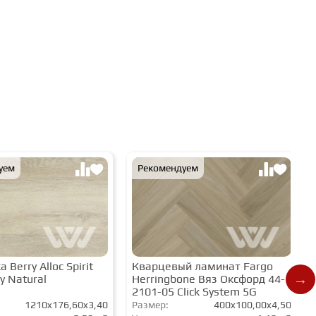
уем
Рекомендуем
 Berry Alloc Spirit
Кварцевый ламинат Fargo
y Natural
Herringbone Вяз Оксфорд 44-
2101-05 Click System 5G
1210x176,60x3,40
Размер:
400x100,00x4,50