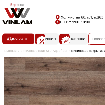
Воро
неж
Холмистая 68, к.1, п.263
Пн-Вс: 9:00-18:00
КАТАЛОГ
АКЦИИ
НОВИНКИ
Главная
Виниловая плитка
Aquafloor
Виниловое покрытие