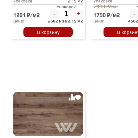
Упаковка:
2.15 м2
Упаковка:
2100 ₽/м2
Упаковок
-
+
-
1201 ₽/м2
1790 ₽/м2
Цена:
2582
₽ за
2.15 м2
Цена:
458
В корзину
В корзин