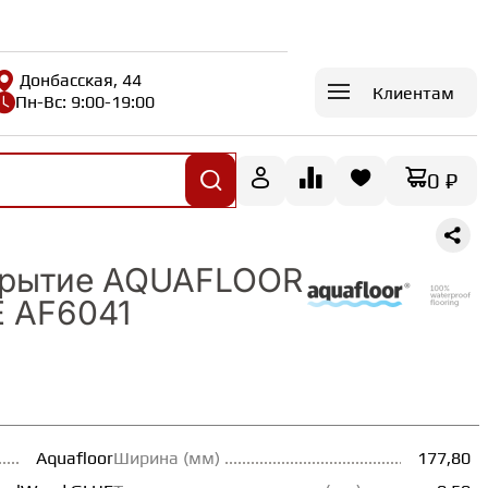
Донбасская, 44
Клиентам
Пн-Вс: 9:00-19:00
0 ₽
крытие AQUAFLOOR
 AF6041
Aquafloor
Ширина (мм)
177,80