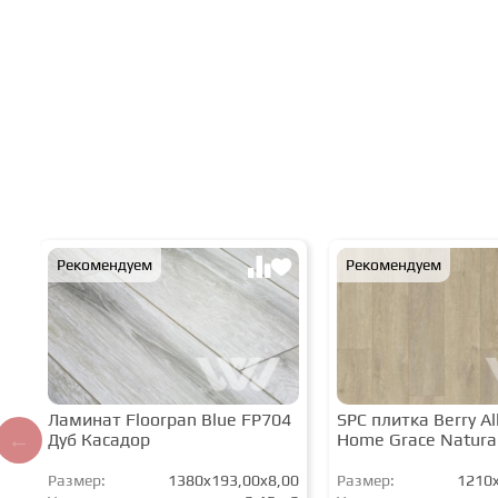
Рекомендуем
Рекомендуем
Ламинат Floorpan Blue FP704
SPC плитка Berry All
Дуб Касадор
Home Grace Natura
Размер:
1380x193,00x8,00
Размер:
1210x