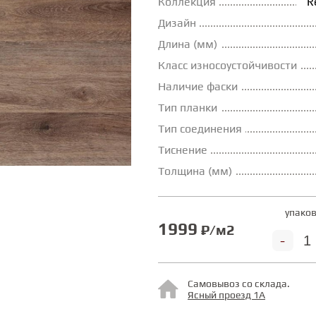
Коллекция
R
Дизайн
Длина (мм)
Класс износоустойчивости
Наличие фаски
Тип планки
Тип соединения
Тиснение
Толщина (мм)
упаков
1999
₽/м2
-
Самовывоз со склада.
Ясный проезд 1А