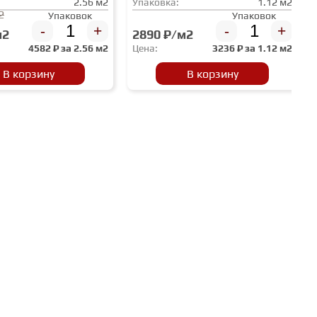
2.56 м2
Упаковка:
1.12 м2
2
Упаковок
Упаковок
-
+
-
+
м2
2890 ₽/м2
4582
₽ за
2.56 м2
Цена:
3236
₽ за
1.12 м2
В корзину
В корзину