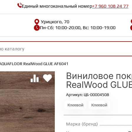
Единый многоканальный номер
+7 960 108 24 77
Урицкого, 70
Пн-Сб: 10:00-20:00, Вс: 10:00-19:00
 AQUAFLOOR RealWood GLUE AF6041
Виниловое по
RealWood GLUE
Артикул: ЦБ-00004508
Клеевой
Клеевой
Марка (бренд)