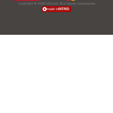
Copyright © 2026 VinLam. Все права защищены
made in
INTRID