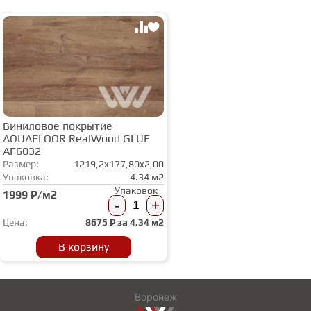
Виниловое покрытие
AQUAFLOOR RealWood GLUE
AF6032
Размер:
1219,2x177,80x2,00
Упаковка:
4.34 м2
Упаковок
1999 ₽/м2
-
+
Цена:
8675
₽ за
4.34 м2
В корзину
Воронеж