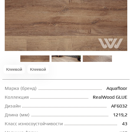
ТЕРРАСНАЯ ДОСКА
КОВРОВАЯ ПЛИТКА
МОДУЛЬНЫЕ ПВХ
ПОДЛОЖКА
Клеевой
Клеевой
ПЛИНТУС
Марка (бренд)
Aquafloor
Коллекция
RealWood GLUE
КЛЕЙ
Дизайн
AF6032
Длина (мм)
1219,2
НАЛИВНОЙ ПОЛ
Класс износоустойчивости
43