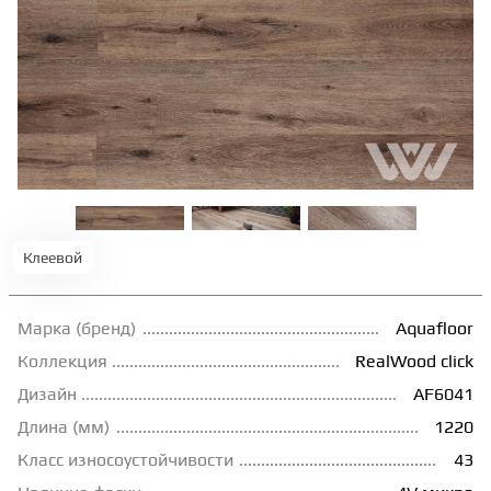
ТЕРРАСНАЯ ДОСКА
КОВРОВАЯ ПЛИТКА
МОДУЛЬНЫЕ ПВХ
ПОДЛОЖКА
Клеевой
ПЛИНТУС
Марка (бренд)
Aquafloor
Коллекция
RealWood click
КЛЕЙ
Дизайн
AF6041
Длина (мм)
1220
НАЛИВНОЙ ПОЛ
Класс износоустойчивости
43