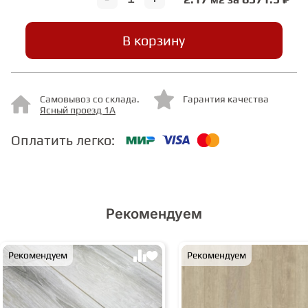
СТУПЕНИ
В корзину
ФАНЕРА
Самовывоз со склада.
Гарантия качества
Ясный проезд 1А
МИНЕРАЛЬНО-КАМЕННЫЙ
ЛАМИНАТ MSPC
Оплатить легко:
ЛАМИНАТ SWF
Рекомендуем
Рекомендуем
Рекомендуем