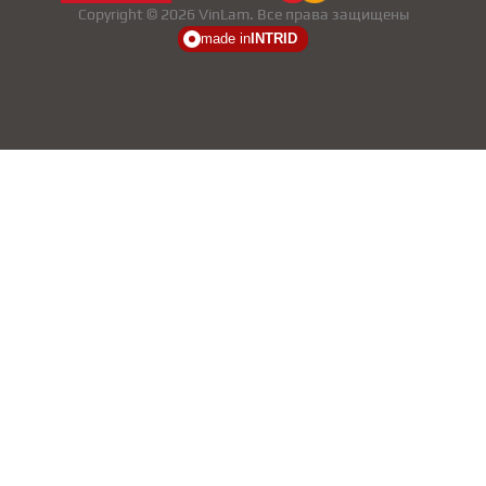
Copyright © 2026 VinLam. Все права защищены
made in
INTRID