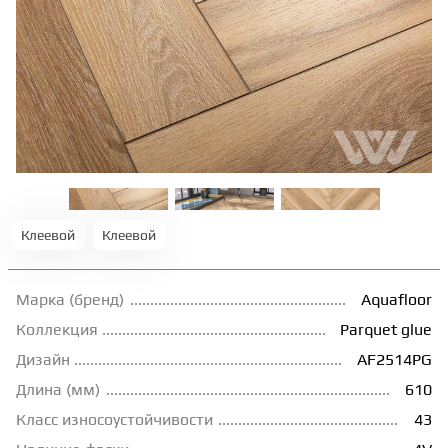
ТЕРРАСНАЯ ДОСКА
КОВРОВАЯ ПЛИТКА
МОДУЛЬНЫЕ ПВХ
ПОДЛОЖКА
Клеевой
Клеевой
ПЛИНТУС
Марка (бренд)
Aquafloor
Коллекция
Parquet glue
КЛЕЙ
Дизайн
AF2514PG
Длина (мм)
610
НАЛИВНОЙ ПОЛ
Класс износоустойчивости
43