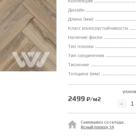
Коллекция
Дизайн
Длина (мм)
Класс износоустойчивости
Наличие фаски
Тип планки
Тип соединения
Тиснение
Толщина (мм)
упаков
2499
₽/м2
-
Самовывоз со склада.
Ясный проезд 1А