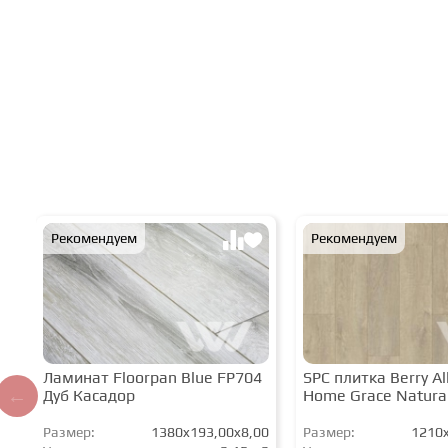
Рекомендуем
Рекомендуем
Ламинат Floorpan Blue FP704
SPC плитка Berry All
Дуб Касадор
Home Grace Natura
Размер:
1380x193,00x8,00
Размер:
1210x