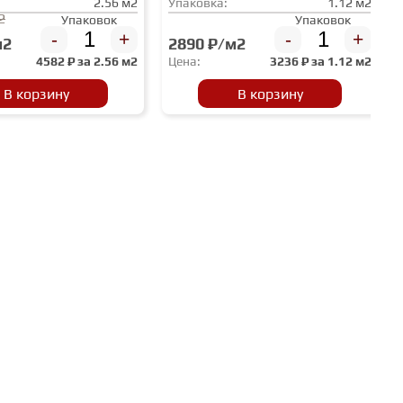
2.56 м2
Упаковка:
1.12 м2
2
Упаковок
Упаковок
-
+
-
+
м2
2890 ₽/м2
4582
₽ за
2.56 м2
Цена:
3236
₽ за
1.12 м2
В корзину
В корзину