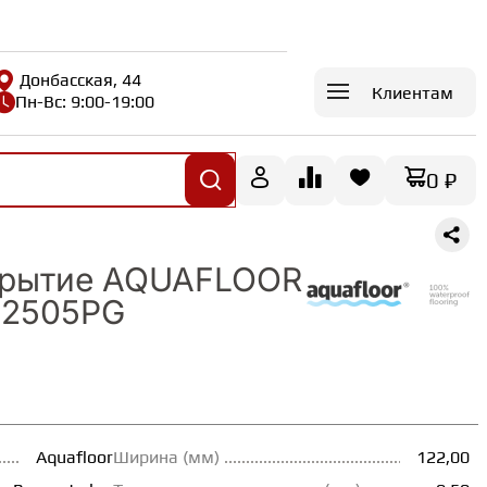
Донбасская, 44
Клиентам
Пн-Вс: 9:00-19:00
0 ₽
крытие AQUAFLOOR
AF2505PG
Aquafloor
Ширина (мм)
122,00