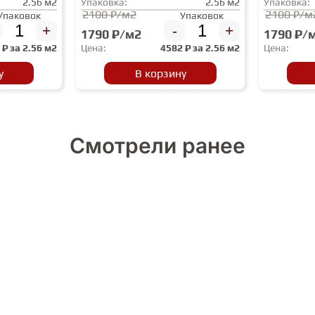
2.56 м2
Упаковка:
2.56 м2
Упаковка:
2100 ₽/м2
2100 ₽/м
Упаковок
Упаковок
+
-
+
1790 ₽/м2
1790 ₽/
2
₽ за
2.56 м2
Цена:
4582
₽ за
2.56 м2
Цена:
у
В корзину
Смотрели ранее