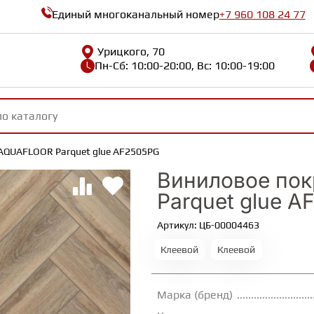
Единый многоканальный номер
+7 960 108 24 77
Урицкого, 70
Пн-Сб: 10:00-20:00, Вс: 10:00-19:00
AQUAFLOOR Parquet glue AF2505PG
Виниловое по
Parquet glue 
Артикул: ЦБ-00004463
Клеевой
Клеевой
Марка (бренд)