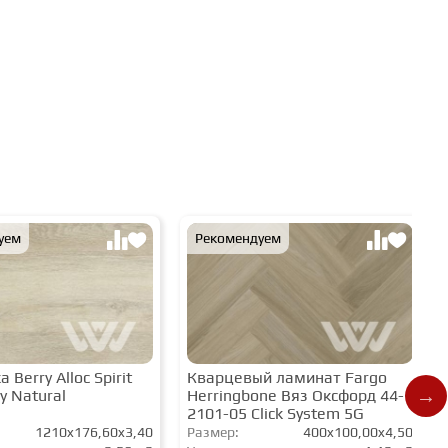
уем
Рекомендуем
 Berry Alloc Spirit
Кварцевый ламинат Fargo
y Natural
Herringbone Вяз Оксфорд 44-
2101-05 Click System 5G
1210x176,60x3,40
Размер:
400x100,00x4,50