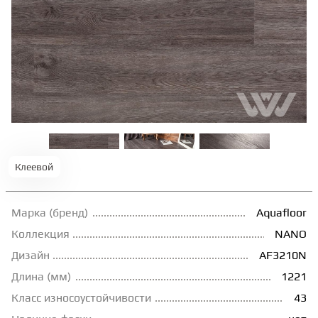
ТЕРРАСНАЯ ДОСКА
КОВРОВАЯ ПЛИТКА
МОДУЛЬНЫЕ ПВХ
ПОДЛОЖКА
Клеевой
ПЛИНТУС
Марка (бренд)
Aquafloor
Коллекция
NANO
КЛЕЙ
Дизайн
AF3210N
Длина (мм)
1221
НАЛИВНОЙ ПОЛ
Класс износоустойчивости
43