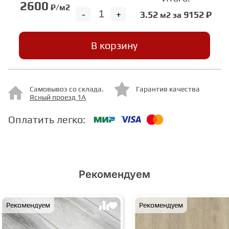
2600
₽/м2
-
+
3.52
9152 ₽
м2 за
СТУПЕНИ
В корзину
ФАНЕРА
МИНЕРАЛЬНО-КАМЕННЫЙ
Самовывоз со склада.
Гарантия качества
Ясный проезд 1А
ЛАМИНАТ MSPC
Оплатить легко:
ЛАМИНАТ SWF
Рекомендуем
Рекомендуем
Рекомендуем