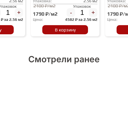
2.56 м2
Упаковка:
2.56 м2
Упаковка:
2100 ₽/м2
2100 ₽/м
Упаковок
Упаковок
+
-
+
1790 ₽/м2
1790 ₽/
2
₽ за
2.56 м2
Цена:
4582
₽ за
2.56 м2
Цена:
у
В корзину
Смотрели ранее