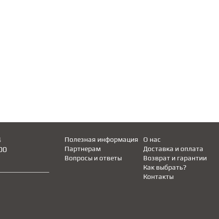
4
Полезная информация
О нас
00
Партнерам
Доставка и оплата
Вопросы и ответы
Возврат и гарантии
Как выбрать?
Контакты