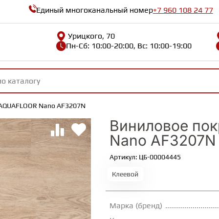
Единый многоканальный номер
+7 960 108 24 77
Урицкого, 70
Пн-Сб: 10:00-20:00, Вс: 10:00-19:00
 AQUAFLOOR Nano AF3207N
Виниловое по
Nano AF3207N
Артикул: ЦБ-00004445
Клеевой
Марка (бренд)