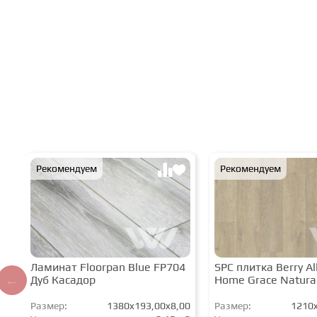
Рекомендуем
Рекомендуем
Ламинат Floorpan Blue FP704
SPC плитка Berry All
Дуб Касадор
Home Grace Natura
Размер:
1380x193,00x8,00
Размер:
1210x