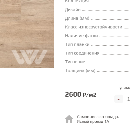
Коллекция
Дизайн
Длина (мм)
Класс износоустойчивости
Наличие фаски
Тип планки
Тип соединения
Тиснение
Толщина (мм)
упако
2600
₽/м2
-
Самовывоз со склада.
Ясный проезд 1А