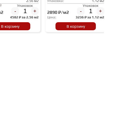
2.56 м2
Упаковка:
1.12 м2
2
Упаковок
Упаковок
-
+
-
+
м2
2890 ₽/м2
4582
₽ за
2.56 м2
Цена:
3236
₽ за
1.12 м2
В корзину
В корзину