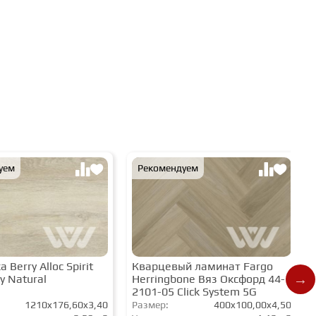
уем
Рекомендуем
 Berry Alloc Spirit
Кварцевый ламинат Fargo
y Natural
Herringbone Вяз Оксфорд 44-
2101-05 Click System 5G
1210x176,60x3,40
Размер:
400x100,00x4,50