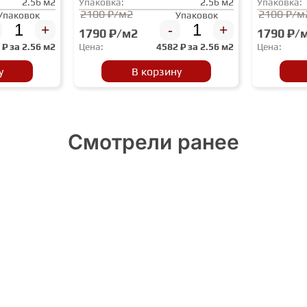
2.56 м2
Упаковка:
2.56 м2
Упаковка:
2100 ₽/м2
2100 ₽/м
Упаковок
Упаковок
+
-
+
1790 ₽/м2
1790 ₽/
2
₽ за
2.56 м2
Цена:
4582
₽ за
2.56 м2
Цена:
у
В корзину
Смотрели ранее