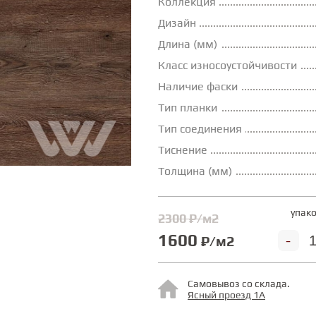
Коллекция
Дизайн
Длина (мм)
Класс износоустойчивости
Наличие фаски
Тип планки
Тип соединения
Тиснение
Толщина (мм)
упако
2300 ₽/м2
1600
-
₽/м2
Самовывоз со склада.
Ясный проезд 1А