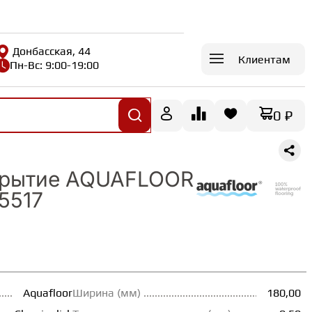
Донбасская, 44
Клиентам
Пн-Вс: 9:00-19:00
0 ₽
крытие AQUAFLOOR
F5517
Aquafloor
Ширина (мм)
180,00