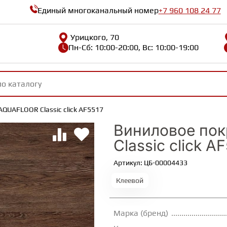
Единый многоканальный номер
+7 960 108 24 77
Урицкого, 70
Пн-Сб: 10:00-20:00, Вс: 10:00-19:00
QUAFLOOR Classic click AF5517
Виниловое по
Classic click A
Артикул: ЦБ-00004433
Клеевой
Марка (бренд)