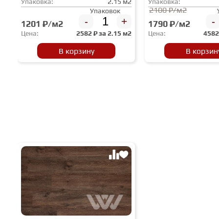
Упаковка:
2.15 м2
Упаковка:
2100 ₽/м2
Упаковок
-
+
-
1201 ₽/м2
1790 ₽/м2
Цена:
2582
₽ за
2.15 м2
Цена:
458
В корзину
В корзин