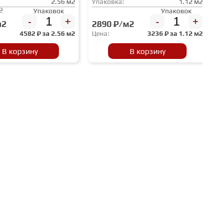
2.56 м2
Упаковка:
1.12 м2
2
Упаковок
Упаковок
-
+
-
+
м2
2890 ₽/м2
4582
₽ за
2.56 м2
Цена:
3236
₽ за
1.12 м2
В корзину
В корзину