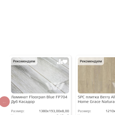
Рекомендуем
Рекомендуем
Ламинат Floorpan Blue FP704
SPC плитка Berry All
Дуб Касадор
Home Grace Natura
Размер:
1380x193,00x8,00
Размер:
1210x