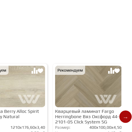
уем
Рекомендуем
 Berry Alloc Spirit
Кварцевый ламинат Fargo
y Natural
Herringbone Вяз Оксфорд 44-
2101-05 Click System 5G
1210x176,60x3,40
Размер:
400x100,00x4,50