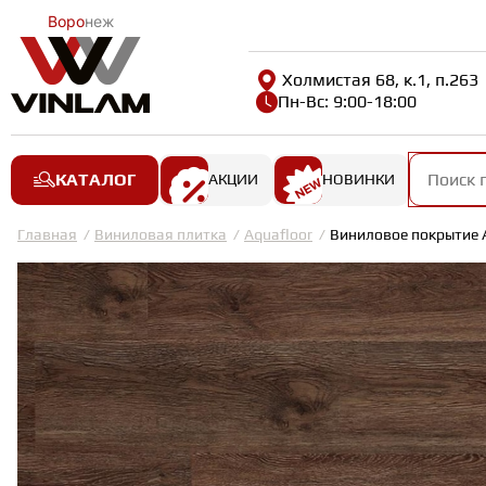
Воро
неж
Холмистая 68, к.1, п.263
Пн-Вс: 9:00-18:00
КАТАЛОГ
АКЦИИ
НОВИНКИ
Главная
Виниловая плитка
Aquafloor
Виниловое покрытие A