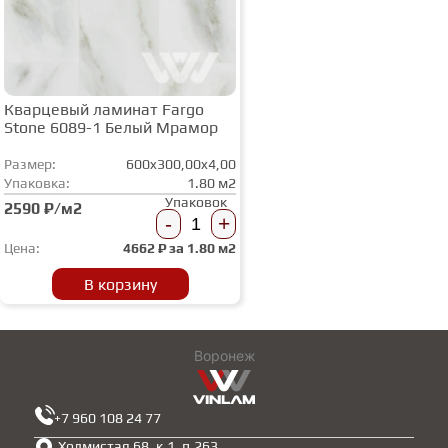
Кварцевый ламинат Fargo
Stone 6089-1 Белый Мрамор
Размер:
600x300,00x4,00
Упаковка:
1.80 м2
Упаковок
2590 ₽/м2
-
+
Цена:
4662
₽ за
1.80 м2
В корзину
Воронеж
+7 960 108 24 77
Холмистая 68, к.1, п.263