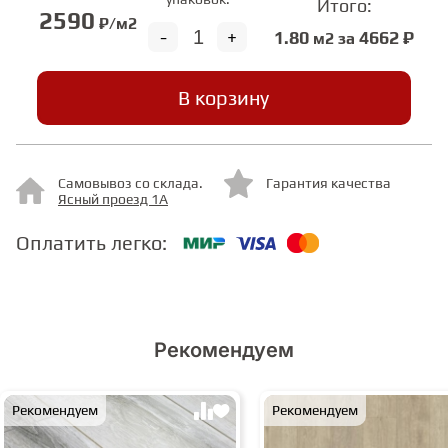
Итого:
2590
₽/м2
-
+
1.80
4662 ₽
м2 за
СТУПЕНИ
В корзину
ФАНЕРА
МИНЕРАЛЬНО-КАМЕННЫЙ
Самовывоз со склада.
Гарантия качества
ЛАМИНАТ MSPC
Ясный проезд 1А
Оплатить легко:
ЛАМИНАТ SWF
Рекомендуем
Рекомендуем
Рекомендуем