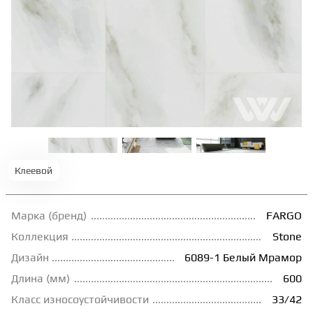
ТЕРРАСНАЯ ДОСКА
КОВРОВАЯ ПЛИТКА
МОДУЛЬНЫЕ ПВХ
ПОДЛОЖКА
Клеевой
ПЛИНТУС
Марка (бренд)
FARGO
Коллекция
Stone
КЛЕЙ
Дизайн
6089-1 Белый Мрамор
Длина (мм)
600
НАЛИВНОЙ ПОЛ
Класс износоустойчивости
33/42