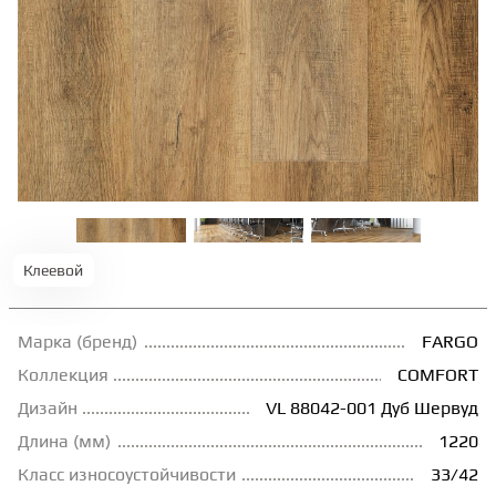
ТЕРРАСНАЯ ДОСКА
КОВРОВАЯ ПЛИТКА
МОДУЛЬНЫЕ ПВХ
ПОДЛОЖКА
Клеевой
ПЛИНТУС
Марка (бренд)
FARGO
Коллекция
COMFORT
КЛЕЙ
Дизайн
VL 88042-001 Дуб Шервуд
Длина (мм)
1220
НАЛИВНОЙ ПОЛ
Класс износоустойчивости
33/42