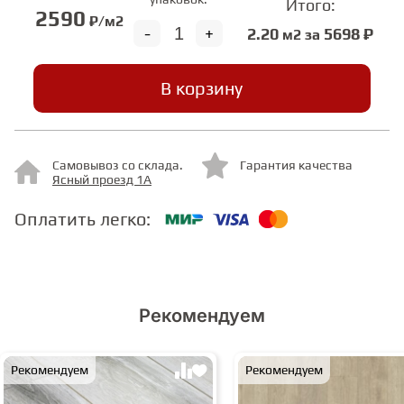
Итого:
2590
₽/м2
-
+
2.20
5698 ₽
м2 за
СТУПЕНИ
В корзину
ФАНЕРА
МИНЕРАЛЬНО-КАМЕННЫЙ
Самовывоз со склада.
Гарантия качества
ЛАМИНАТ MSPC
Ясный проезд 1А
Оплатить легко:
ЛАМИНАТ SWF
Рекомендуем
Рекомендуем
Рекомендуем