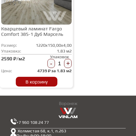
Кварцевый ламинат Fargo
Comfort 385-1 Дуб Марсель
Размер:
1220x150,00x4,00
Упаковка:
1.83 м2
Упаковок
2590 ₽/м2
-
+
Цена:
4739
₽ за
1.83 м2
В корзину
Воронеж
+7 960 108 24 77
Холмистая 68, к.1, п.263
Пн-Вс: 9:00-18:00