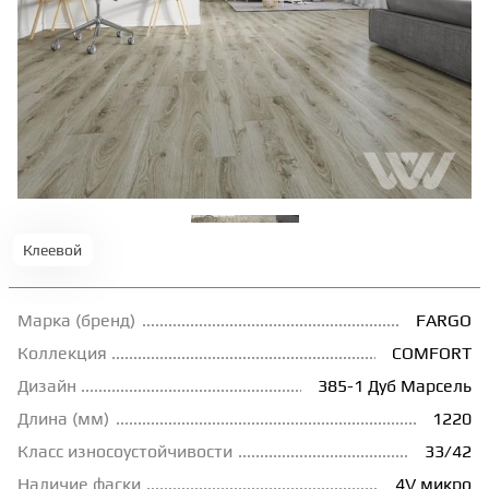
ТЕРРАСНАЯ ДОСКА
КОВРОВАЯ ПЛИТКА
МОДУЛЬНЫЕ ПВХ
ПОДЛОЖКА
Клеевой
ПЛИНТУС
Марка (бренд)
FARGO
Коллекция
COMFORT
КЛЕЙ
Дизайн
385-1 Дуб Марсель
Длина (мм)
1220
Класс износоустойчивости
33/42
НАЛИВНОЙ ПОЛ
Наличие фаски
4V микро