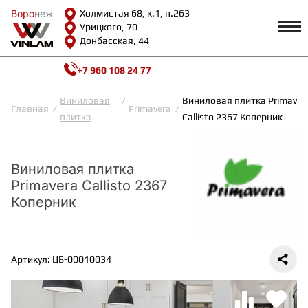
Воро
Воро
неж
неж
Холмистая 68, к.1, п.263
Урицкого, 70
Донбасская, 44
+7 960 108 24 77
Профиль
КАТАЛОГ
Виниловая
Виниловая плитка Primaver
Главная
Primavera
плитка
Callisto 2367 Коперник
Доставка и оплата
ВИНИЛОВАЯ ПЛИТКА
Возврат и гарантии
Сотрудничество
Виниловая плитка
Вопросы и ответы
Primavera Callisto 2367
Видеообзоры
ЛАМИНАТ
Полезная информация
Коперник
Как выбрать
Калькулятор
ИНЖЕНЕРНАЯ ДОСКА
О нас
Контакты
Артикул: ЦБ-00010034
ПАРКЕТНАЯ ДОСКА