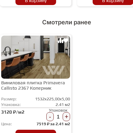
В корзину
В корзину
Смотрели ранее
Виниловая плитка Primavera
Callisto 2367 Коперник
Размер:
1532x225,00x5,00
Упаковка:
2.41 м2
Упаковок
3120 ₽/м2
-
+
Цена:
7519
₽ за
2.41 м2