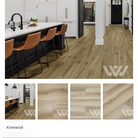
ТЕРРАСНАЯ ДОСКА
КОВРОВАЯ ПЛИТКА
МОДУЛЬНЫЕ ПВХ
ПОДЛОЖКА
ПЛИНТУС
КЛЕЙ
Клеевой
НАЛИВНОЙ ПОЛ