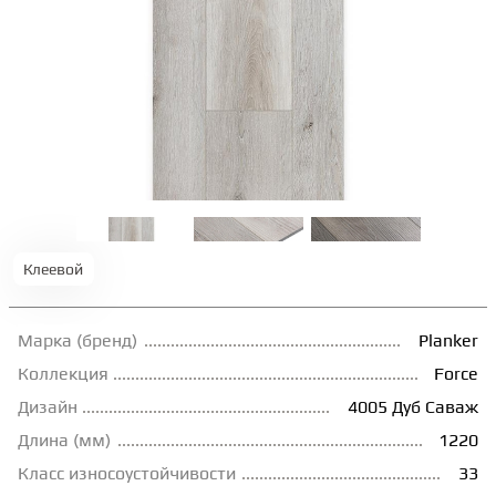
ТЕРРАСНАЯ ДОСКА
КОВРОВАЯ ПЛИТКА
МОДУЛЬНЫЕ ПВХ
ПОДЛОЖКА
Клеевой
ПЛИНТУС
Марка (бренд)
Planker
Коллекция
Force
КЛЕЙ
Дизайн
4005 Дуб Саваж
Длина (мм)
1220
НАЛИВНОЙ ПОЛ
Класс износоустойчивости
33