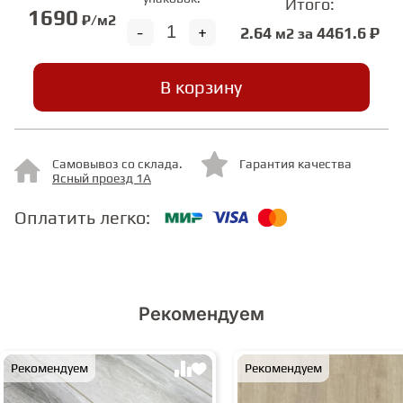
Итого:
1690
₽/м2
-
+
2.64
4461.6 ₽
м2 за
СТУПЕНИ
В корзину
ФАНЕРА
МИНЕРАЛЬНО-КАМЕННЫЙ
Самовывоз со склада.
Гарантия качества
ЛАМИНАТ MSPC
Ясный проезд 1А
Оплатить легко:
ЛАМИНАТ SWF
Рекомендуем
Рекомендуем
Рекомендуем