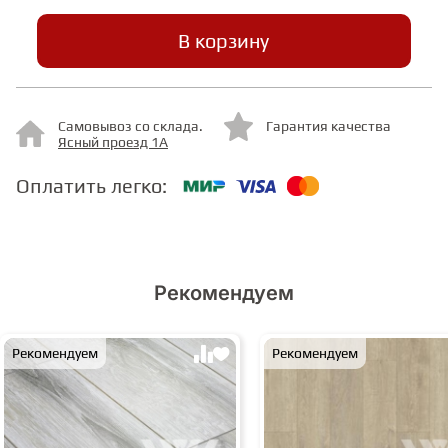
В корзину
СТУПЕНИ
ФАНЕРА
Самовывоз со склада.
Гарантия качества
Ясный проезд 1А
МИНЕРАЛЬНО-КАМЕННЫЙ
Оплатить легко:
ЛАМИНАТ MSPC
ЛАМИНАТ SWF
Рекомендуем
Рекомендуем
Рекомендуем