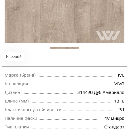
ТЕРРАСНАЯ ДОСКА
КОВРОВАЯ ПЛИТКА
МОДУЛЬНЫЕ ПВХ
Клеевой
ПОДЛОЖКА
Марка (бренд)
IVC
ПЛИНТУС
Коллекция
VIVO
Дизайн
314420 Дуб Амарилло
Длина (мм)
1316
КЛЕЙ
Класс износоустойчивости
31
Наличие фаски
4V микро
НАЛИВНОЙ ПОЛ
Тип планки
Стандарт