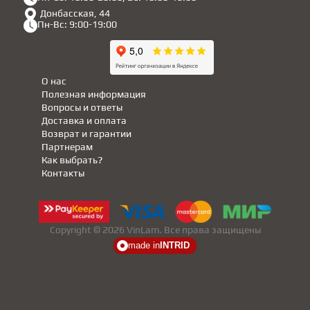
Донбасская, 44
Пн-Вс: 9:00-19:00
О нас
Полезная информация
Вопросы и ответы
Доставка и оплата
Возврат и гарантии
Партнерам
Как выбрать?
Контакты
Copyright © 2026 VinLam. Все права защищены
made in
INTRID