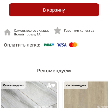
В корзину
СТУПЕНИ
ФАНЕРА
Самовывоз со склада.
Гарантия качества
Ясный проезд 1А
МИНЕРАЛЬНО-КАМЕННЫЙ
Оплатить легко:
ЛАМИНАТ MSPC
ЛАМИНАТ SWF
Рекомендуем
Рекомендуем
Рекомендуем