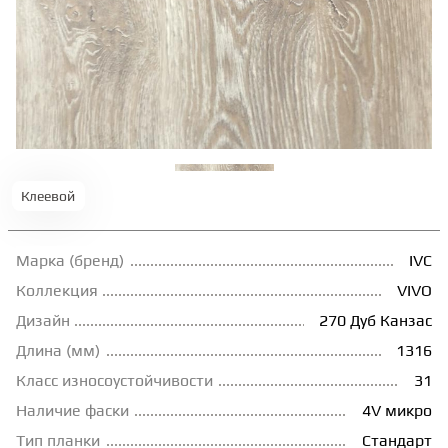
ТЕРРАСНАЯ ДОСКА
КОВРОВАЯ ПЛИТКА
МОДУЛЬНЫЕ ПВХ
Клеевой
ПОДЛОЖКА
Марка (бренд)
IVC
ПЛИНТУС
Коллекция
VIVO
Дизайн
270 Дуб Канзас
Длина (мм)
1316
КЛЕЙ
Класс износоустойчивости
31
Наличие фаски
4V микро
НАЛИВНОЙ ПОЛ
Тип планки
Стандарт