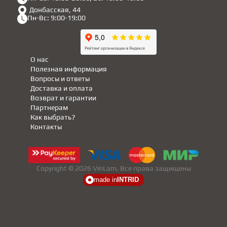
Донбасская, 44
Пн-Вс: 9:00-19:00
О нас
Полезная информация
Вопросы и ответы
Доставка и оплата
Возврат и гарантии
Партнерам
Как выбрать?
Контакты
Copyright © 2026 VinLam. Все права защищены
made in
INTRID