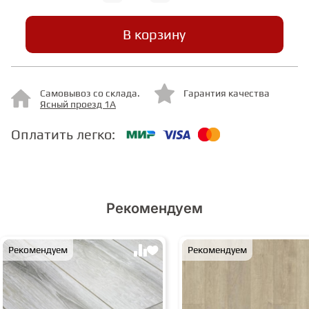
В корзину
СТУПЕНИ
ФАНЕРА
Самовывоз со склада.
Гарантия качества
Ясный проезд 1А
МИНЕРАЛЬНО-КАМЕННЫЙ
ЛАМИНАТ MSPC
Оплатить легко:
ЛАМИНАТ SWF
Рекомендуем
Рекомендуем
Рекомендуем