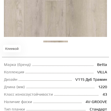
ТЕРРАСНАЯ ДОСКА
КОВРОВАЯ ПЛИТКА
МОДУЛЬНЫЕ ПВХ
Клеевой
ПОДЛОЖКА
Марка (бренд)
Betta
ПЛИНТУС
Коллекция
VILLA
Дизайн
V115 Дуб Трамин
Длина (мм)
1220
КЛЕЙ
Класс износоустойчивости
43
Наличие фаски
4V-GROOVE
НАЛИВНОЙ ПОЛ
Тип планки
Стандарт