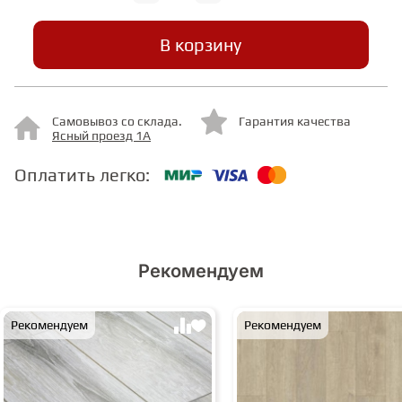
В корзину
СТУПЕНИ
ФАНЕРА
Самовывоз со склада.
Гарантия качества
Ясный проезд 1А
МИНЕРАЛЬНО-КАМЕННЫЙ
ЛАМИНАТ MSPC
Оплатить легко:
ЛАМИНАТ SWF
Рекомендуем
Рекомендуем
Рекомендуем