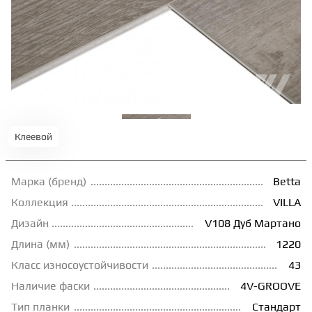
ТЕРРАСНАЯ ДОСКА
КОВРОВАЯ ПЛИТКА
МОДУЛЬНЫЕ ПВХ
Клеевой
ПОДЛОЖКА
Марка (бренд)
Betta
ПЛИНТУС
Коллекция
VILLA
Дизайн
V108 Дуб Мартано
Длина (мм)
1220
КЛЕЙ
Класс износоустойчивости
43
Наличие фаски
4V-GROOVE
НАЛИВНОЙ ПОЛ
Тип планки
Стандарт