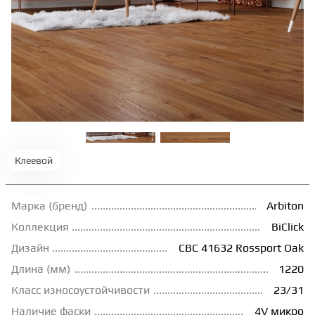
ТЕРРАСНАЯ ДОСКА
КОВРОВАЯ ПЛИТКА
МОДУЛЬНЫЕ ПВХ
ПОДЛОЖКА
Клеевой
ПЛИНТУС
Марка (бренд)
Arbiton
Коллекция
BiClick
Дизайн
CBC 41632 Rossport Oak
КЛЕЙ
Длина (мм)
1220
Класс износоустойчивости
23/31
НАЛИВНОЙ ПОЛ
Наличие фаски
4V микро