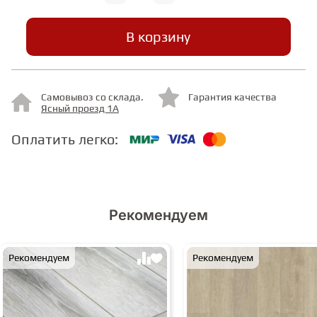
В корзину
СТУПЕНИ
ФАНЕРА
Самовывоз со склада.
Гарантия качества
Ясный проезд 1А
МИНЕРАЛЬНО-КАМЕННЫЙ
ЛАМИНАТ MSPC
Оплатить легко:
ЛАМИНАТ SWF
Рекомендуем
Рекомендуем
Рекомендуем