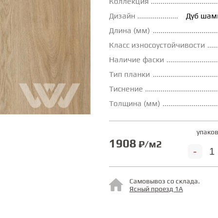
Коллекция
Дизайн
Дуб шам
Длина (мм)
Класс износоустойчивости
Наличие фаски
Тип планки
Тиснение
Толщина (мм)
упаков
1908
₽/м2
-
Самовывоз со склада.
Ясный проезд 1А