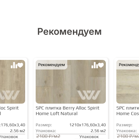
Рекомендуем
Рекомендуем
Рекоменд
oc Spirit
SPC плитка Berry Alloc Spirit
SPC плитка
l
Home Loft Natural
Home Cos
176,60x3,40
Размер:
1210x176,60x3,40
Размер:
2.56 м2
Упаковка:
2.56 м2
Упаковка:
2100 ₽/м2
2100 ₽/м
Упаковок
Упаковок