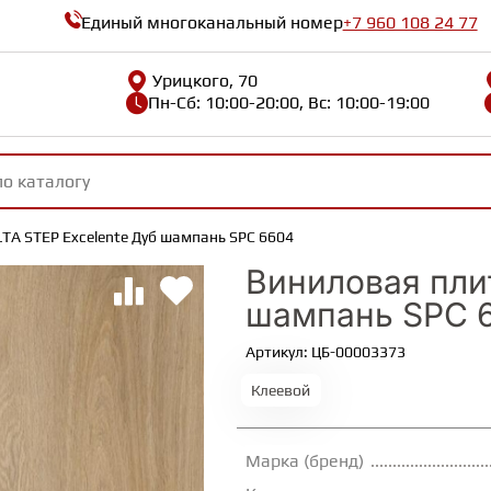
Единый многоканальный номер
+7 960 108 24 77
Урицкого, 70
Пн-Сб: 10:00-20:00, Вс: 10:00-19:00
TA STEP Excelente Дуб шампань SPC 6604
Виниловая пли
шампань SPC 
Артикул: ЦБ-00003373
Клеевой
Марка (бренд)