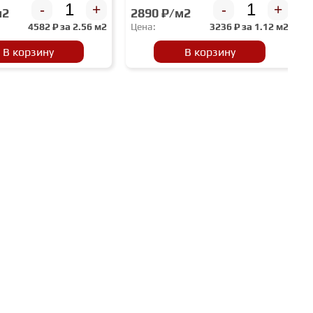
-
+
-
+
м2
2890 ₽/м2
4582
₽ за
2.56 м2
Цена:
3236
₽ за
1.12 м2
В корзину
В корзину