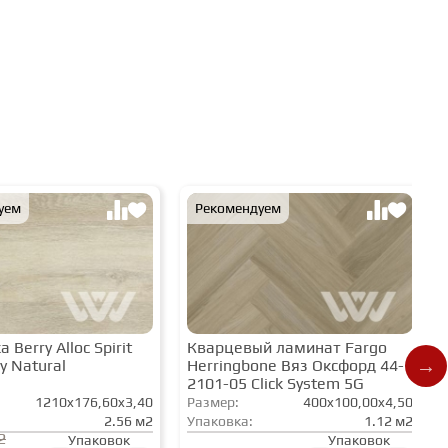
уем
Рекомендуем
 Berry Alloc Spirit
Кварцевый ламинат Fargo
y Natural
Herringbone Вяз Оксфорд 44-
2101-05 Click System 5G
1210x176,60x3,40
Размер:
400x100,00x4,50
2.56 м2
Упаковка:
1.12 м2
2
Упаковок
Упаковок