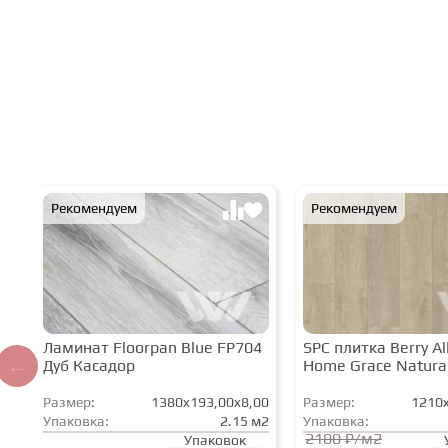
Рекомендуем
Рекомендуем
Ламинат Floorpan Blue FP704
SPC плитка Berry All
Дуб Касадор
Home Grace Natura
Размер:
1380x193,00x8,00
Размер:
1210x
Упаковка:
2.15 м2
Упаковка:
2100 ₽/м2
Упаковок