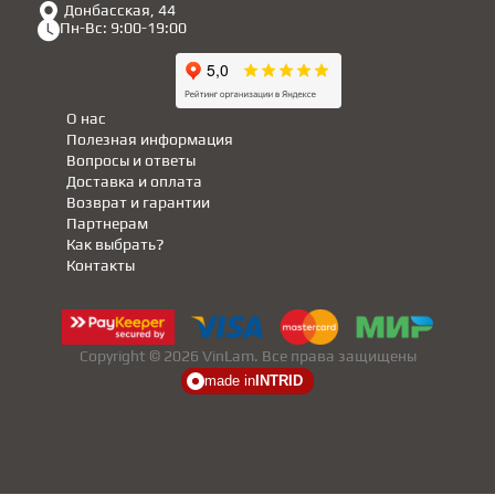
Донбасская, 44
Пн-Вс: 9:00-19:00
О нас
Полезная информация
Вопросы и ответы
Доставка и оплата
Возврат и гарантии
Партнерам
Как выбрать?
Контакты
Copyright © 2026 VinLam. Все права защищены
made in
INTRID