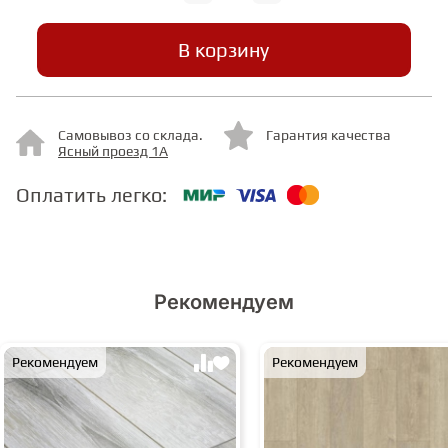
В корзину
СТУПЕНИ
ФАНЕРА
Самовывоз со склада.
Гарантия качества
Ясный проезд 1А
МИНЕРАЛЬНО-КАМЕННЫЙ
ЛАМИНАТ MSPC
Оплатить легко:
ЛАМИНАТ SWF
Рекомендуем
Рекомендуем
Рекомендуем