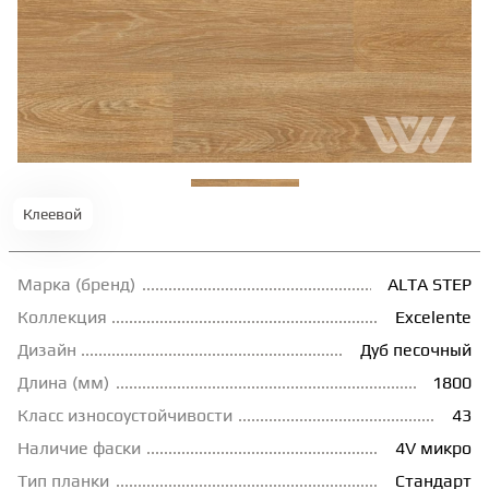
ТЕРРАСНАЯ ДОСКА
КОВРОВАЯ ПЛИТКА
МОДУЛЬНЫЕ ПВХ
Клеевой
ПОДЛОЖКА
Марка (бренд)
ALTA STEP
ПЛИНТУС
Коллекция
Excelente
Дизайн
Дуб песочный
Длина (мм)
1800
КЛЕЙ
Класс износоустойчивости
43
Наличие фаски
4V микро
НАЛИВНОЙ ПОЛ
Тип планки
Стандарт