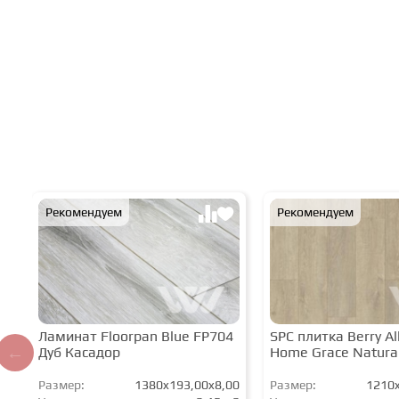
Рекомендуем
Рекомендуем
Ламинат Floorpan Blue FP704
SPC плитка Berry All
Дуб Касадор
Home Grace Natura
Размер:
1380x193,00x8,00
Размер:
1210x