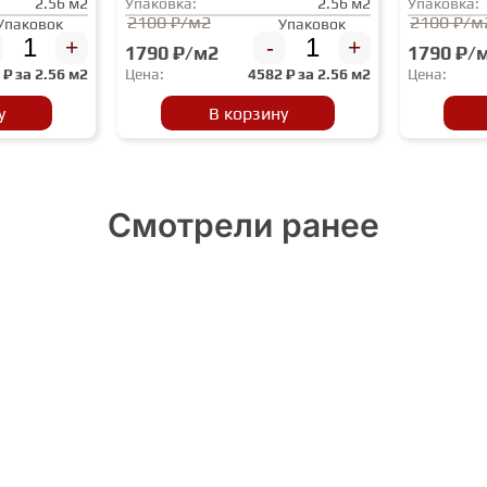
2.56 м2
Упаковка:
2.56 м2
Упаковка:
2100 ₽/м2
2100 ₽/м
Упаковок
Упаковок
+
-
+
1790 ₽/м2
1790 ₽/
2
₽ за
2.56 м2
Цена:
4582
₽ за
2.56 м2
Цена:
у
В корзину
Смотрели ранее