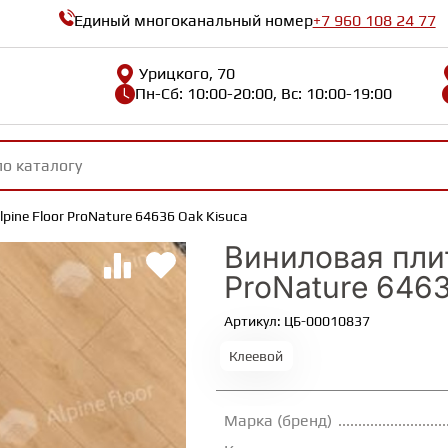
Единый многоканальный номер
+7 960 108 24 77
Урицкого, 70
Пн-Сб: 10:00-20:00, Вс: 10:00-19:00
pine Floor ProNature 64636 Oak Kisuca
Виниловая плит
ProNature 6463
Артикул: ЦБ-00010837
Клеевой
Марка (бренд)