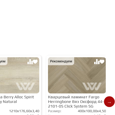
уем
Рекомендуем
 Berry Alloc Spirit
Кварцевый ламинат Fargo
y Natural
Herringbone Вяз Оксфорд 44-
2101-05 Click System 5G
1210x176,60x3,40
Размер:
400x100,00x4,50