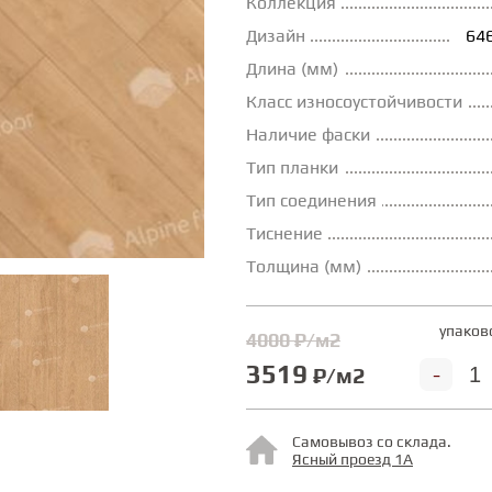
Коллекция
Дизайн
646
Длина (мм)
Класс износоустойчивости
Наличие фаски
Тип планки
Тип соединения
Тиснение
Толщина (мм)
упаков
4000 ₽/м2
3519
-
₽/м2
Самовывоз со склада.
Ясный проезд 1А