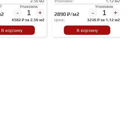
2.56 м2
Упаковка:
1.12 м2
2
Упаковок
Упаковок
-
+
-
+
м2
2890 ₽/м2
4582
₽ за
2.56 м2
Цена:
3236
₽ за
1.12 м2
В корзину
В корзину