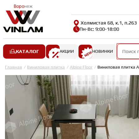
Воро
неж
Холмистая 68, к.1, п.263
Пн-Вс: 9:00-18:00
КАТАЛОГ
АКЦИИ
НОВИНКИ
Главная
Виниловая плитка
Alpine Floor
Виниловая плитка Al