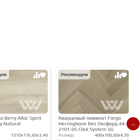
уем
Рекомендуем
 Berry Alloc Spirit
Кварцевый ламинат Fargo
y Natural
Herringbone Вяз Оксфорд 44-
2101-05 Click System 5G
1210x176,60x3,40
Размер:
400x100,00x4,50