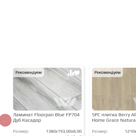
Рекомендуем
Рекомендуем
Ламинат Floorpan Blue FP704
SPC плитка Berry All
Дуб Касадор
Home Grace Natura
Размер:
1380x193,00x8,00
Размер:
1210x