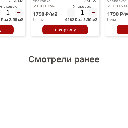
2.56 м2
Упаковка:
2.56 м2
Упаковка:
2100 ₽/м2
2100 ₽/м
Упаковок
Упаковок
+
-
+
1790 ₽/м2
1790 ₽/
2
₽ за
2.56 м2
Цена:
4582
₽ за
2.56 м2
Цена:
у
В корзину
Смотрели ранее