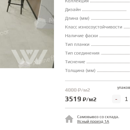
Коллекция
Дизайн
Длина (мм)
Класс износоустойчивости
Наличие фаски
Тип планки
Тип соединения
Тиснение
Толщина (мм)
упаков
4000 ₽/м2
3519
-
₽/м2
Самовывоз со склада.
Ясный проезд 1А