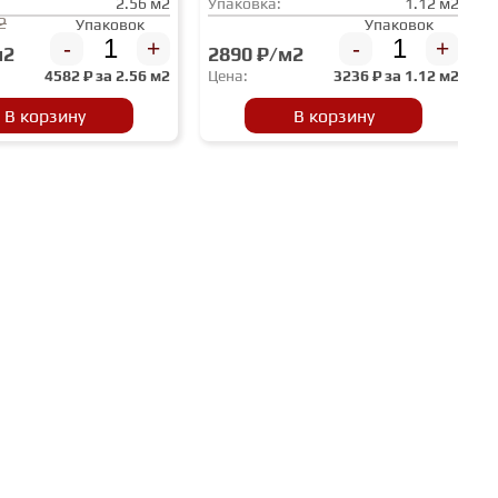
2.56 м2
Упаковка:
1.12 м2
2
Упаковок
Упаковок
-
+
-
+
м2
2890 ₽/м2
4582
₽ за
2.56 м2
Цена:
3236
₽ за
1.12 м2
В корзину
В корзину