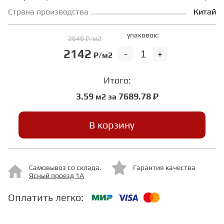
Страна производства
Китай
СТУПЕНИ
упаковок:
2640 ₽/м2
2142
-
+
₽/м2
ФАНЕРА
Итого:
МИНЕРАЛЬНО-КАМЕННЫЙ
3.59
7689.78 ₽
ЛАМИНАТ MSPC
м2 за
В корзину
ЛАМИНАТ SWF
Самовывоз со склада.
Гарантия качества
Ясный проезд 1А
Оплатить легко: