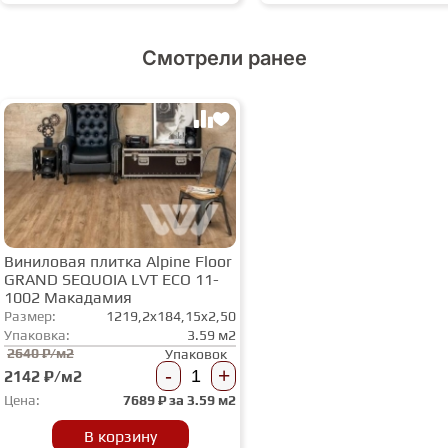
Смотрели ранее
Виниловая плитка Alpine Floor
GRAND SEQUOIA LVT ЕСО 11-
1002 Макадамия
Размер:
1219,2x184,15x2,50
Упаковка:
3.59 м2
2640 ₽/м2
Упаковок
-
+
2142 ₽/м2
Цена:
7689
₽ за
3.59 м2
В корзину