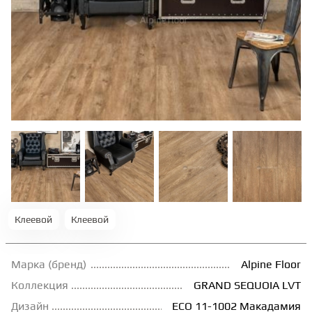
ТЕРРАСНАЯ ДОСКА
КОВРОВАЯ ПЛИТКА
МОДУЛЬНЫЕ ПВХ
ПОДЛОЖКА
ПЛИНТУС
Клеевой
Клеевой
КЛЕЙ
Марка (бренд)
Alpine Floor
Коллекция
GRAND SEQUOIA LVT
НАЛИВНОЙ ПОЛ
Дизайн
ЕСО 11-1002 Макадамия