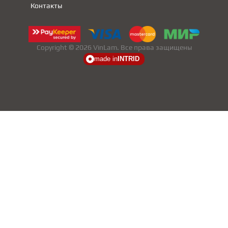
Контакты
Copyright © 2026 VinLam. Все права защищены
made in
INTRID