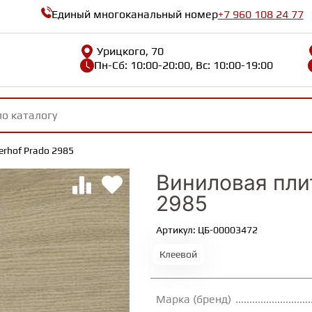
Единый многоканальный номер
+7 960 108 24 77
Урицкого, 70
Пн-Сб: 10:00-20:00, Вс: 10:00-19:00
rhof Prado 2985
Виниловая пли
2985
Артикул: ЦБ-00003472
Клеевой
Марка (бренд)