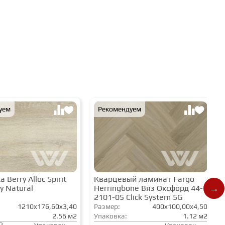
уем
Рекомендуем
 Berry Alloc Spirit
Кварцевый ламинат Fargo
y Natural
Herringbone Вяз Оксфорд 44-
2101-05 Click System 5G
1210x176,60x3,40
Размер:
400x100,00x4,50
2.56 м2
Упаковка:
1.12 м2
2