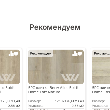
Рекомендуем
Рекомендуем
Рекоменд
oc Spirit
SPC плитка Berry Alloc Spirit
SPC плитка
l
Home Loft Natural
Home Cos
176,60x3,40
Размер:
1210x176,60x3,40
Размер:
2.56 м2
Упаковка:
2.56 м2
Упаковка:
2100 ₽/м2
2100 ₽/м