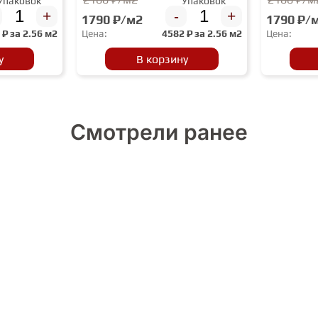
Упаковок
Упаковок
+
-
+
1790 ₽/м2
1790 ₽/
2
₽ за
2.56 м2
Цена:
4582
₽ за
2.56 м2
Цена:
у
В корзину
Смотрели ранее