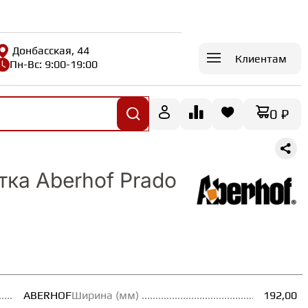
Донбасская, 44
Клиентам
Пн-Вс: 9:00-19:00
0 ₽
тка Aberhof Prado
ABERHOF
Ширина (мм)
192,00