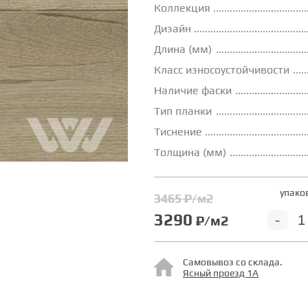
Коллекция
Дизайн
Длина (мм)
Класс износоустойчивости
Наличие фаски
Тип планки
Тиснение
Толщина (мм)
упако
3465 ₽/м2
3290
-
₽/м2
Самовывоз со склада.
Ясный проезд 1А