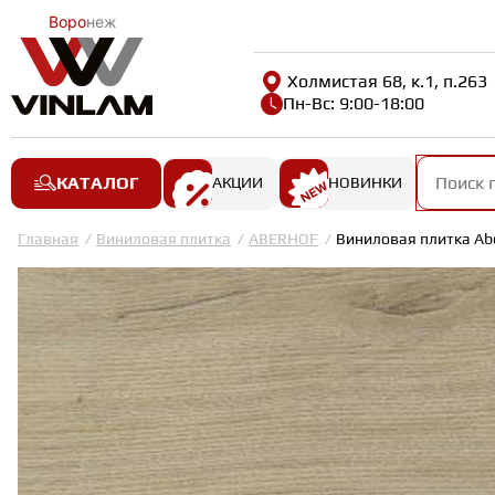
Воро
неж
Холмистая 68, к.1, п.263
Пн-Вс: 9:00-18:00
КАТАЛОГ
АКЦИИ
НОВИНКИ
Главная
Виниловая плитка
ABERHOF
Виниловая плитка Abe