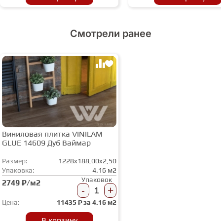
Смотрели ранее
Виниловая плитка VINILAM
GLUE 14609 Дуб Ваймар
Размер:
1228x188,00x2,50
Упаковка:
4.16 м2
Упаковок
2749 ₽/м2
-
+
Цена:
11435
₽ за
4.16 м2
В корзину