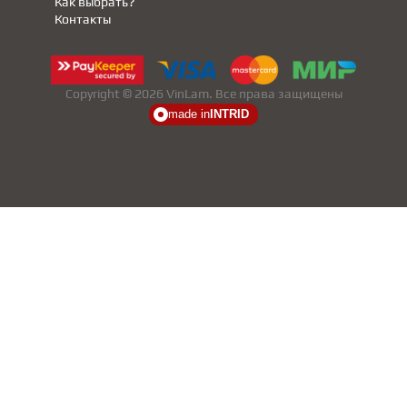
Как выбрать?
Контакты
Copyright © 2026 VinLam. Все права защищены
made in
INTRID