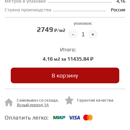
Метров в упаковке
4,16
Страна производства
Россия
СТУПЕНИ
упаковок:
2749
₽/м2
-
+
ФАНЕРА
Итого:
МИНЕРАЛЬНО-КАМЕННЫЙ
ЛАМИНАТ MSPC
4.16
11435.84 ₽
м2 за
ЛАМИНАТ SWF
В корзину
Самовывоз со склада.
Гарантия качества
Ясный проезд 1А
Оплатить легко: