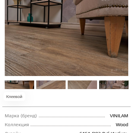
ТЕРРАСНАЯ ДОСКА
КОВРОВАЯ ПЛИТКА
МОДУЛЬНЫЕ ПВХ
ПОДЛОЖКА
ПЛИНТУС
Клеевой
КЛЕЙ
Марка (бренд)
VINILAM
НАЛИВНОЙ ПОЛ
Коллекция
Wood