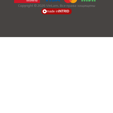
Copyright © 2026 VinLam. Все права защищены
made in
INTRID