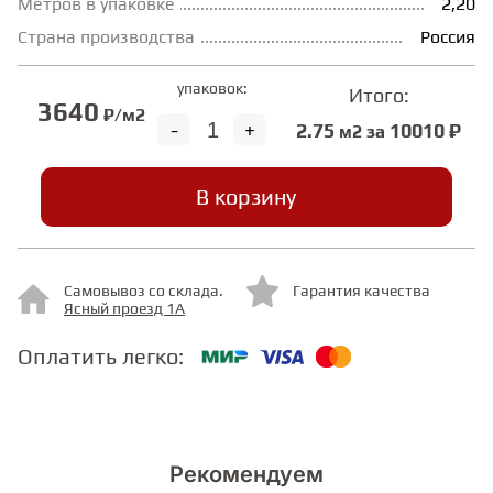
Метров в упаковке
2,20
Страна производства
Россия
СТУПЕНИ
упаковок:
Итого:
3640
₽/м2
-
+
ФАНЕРА
2.75
10010 ₽
м2 за
МИНЕРАЛЬНО-КАМЕННЫЙ
В корзину
ЛАМИНАТ MSPC
ЛАМИНАТ SWF
Самовывоз со склада.
Гарантия качества
Ясный проезд 1А
Оплатить легко:
Рекомендуем