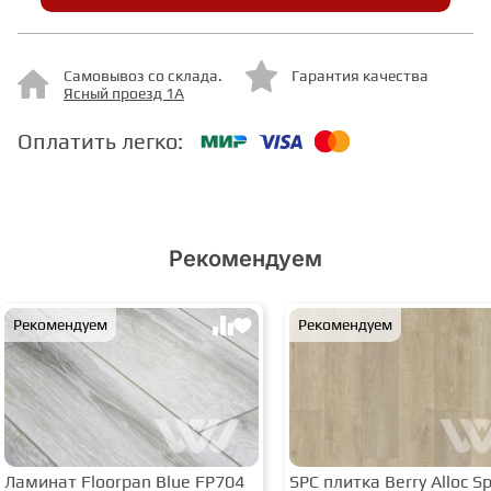
СТУПЕНИ
Самовывоз со склада.
Гарантия качества
Ясный проезд 1А
ФАНЕРА
Оплатить легко:
МИНЕРАЛЬНО-КАМЕННЫЙ
ЛАМИНАТ MSPC
Рекомендуем
ЛАМИНАТ SWF
Рекомендуем
Рекомендуем
Ламинат Floorpan Blue FP704
SPC плитка Berry Alloc Spi