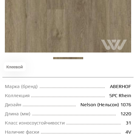
ТЕРРАСНАЯ ДОСКА
КОВРОВАЯ ПЛИТКА
МОДУЛЬНЫЕ ПВХ
ПОДЛОЖКА
Клеевой
Марка (бренд)
ABERHOF
ПЛИНТУС
Коллекция
SPC Rhein
Дизайн
Nelson (Нельсон) 1076
КЛЕЙ
Длина (мм)
1220
Класс износоустойчивости
31
НАЛИВНОЙ ПОЛ
Наличие фаски
4V