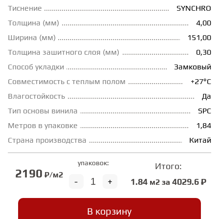
Тиснение
SYNCHRO
ГРУНТОВКИ
Толщина (мм)
4,00
Ширина (мм)
151,00
ТЕПЛЫЙ ПОЛ
Толщина зашитного слоя (мм)
0,30
Способ укладки
Замковый
Совместимость с теплым полом
+27°С
ТЕРМОПАРКЕТ
Влагостойкость
Да
Тип основы винила
SPC
ЭКОМАССИВ
Метров в упаковке
1,84
Страна производства
Китай
МАССИВНАЯ ДОСКА
упаковок:
Итого:
2190
₽/м2
ИСКУССТВЕННАЯ ТРАВА
-
+
1.84
4029.6 ₽
м2 за
В корзину
ИНЖЕНЕРНЫЙ МОДУЛЬ