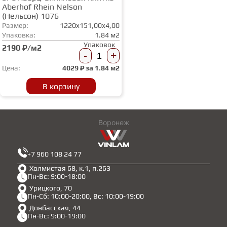
Aberhof Rhein Nelson
(Нельсон) 1076
Размер:
1220x151,00x4,00
Упаковка:
1.84 м2
Упаковок
2190 ₽/м2
-
+
Цена:
4029
₽ за
1.84 м2
В корзину
Воронеж
+7 960 108 24 77
Холмистая 68, к.1, п.263
Пн-Вс: 9:00-18:00
Урицкого, 70
Пн-Сб: 10:00-20:00, Вс: 10:00-19:00
Донбасская, 44
Пн-Вс: 9:00-19:00