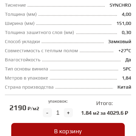
Тиснение
SYNCHRO
ГРУНТОВКИ
Толщина (мм)
4,00
Ширина (мм)
151,00
ТЕПЛЫЙ ПОЛ
Толщина зашитного слоя (мм)
0,30
Способ укладки
Замковый
Совместимость с теплым полом
+27°С
ТЕРМОПАРКЕТ
Влагостойкость
Да
Тип основы винила
SPC
ЭКОМАССИВ
Метров в упаковке
1,84
Страна производства
Китай
МАССИВНАЯ ДОСКА
упаковок:
Итого:
2190
₽/м2
ИСКУССТВЕННАЯ ТРАВА
-
+
1.84
4029.6 ₽
м2 за
В корзину
ИНЖЕНЕРНЫЙ МОДУЛЬ