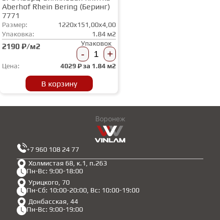
Aberhof Rhein Bering (Беринг)
7771
Размер:
1220x151,00x4,00
Упаковка:
1.84 м2
Упаковок
2190 ₽/м2
-
+
Цена:
4029
₽ за
1.84 м2
В корзину
Воронеж
+7 960 108 24 77
Холмистая 68, к.1, п.263
Пн-Вс: 9:00-18:00
Урицкого, 70
Пн-Сб: 10:00-20:00, Вс: 10:00-19:00
Донбасская, 44
Пн-Вс: 9:00-19:00