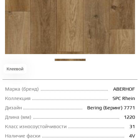
ТЕРРАСНАЯ ДОСКА
КОВРОВАЯ ПЛИТКА
МОДУЛЬНЫЕ ПВХ
ПОДЛОЖКА
Клеевой
Марка (бренд)
ABERHOF
ПЛИНТУС
Коллекция
SPC Rhein
Дизайн
Bering (Беринг) 7771
КЛЕЙ
Длина (мм)
1220
Класс износоустойчивости
31
НАЛИВНОЙ ПОЛ
Наличие фаски
4V