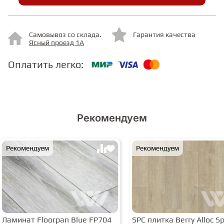
СТУПЕНИ
Самовывоз со склада.
Гарантия качества
Ясный проезд 1А
ФАНЕРА
Оплатить легко:
МИНЕРАЛЬНО-КАМЕННЫЙ
ЛАМИНАТ MSPC
Рекомендуем
ЛАМИНАТ SWF
Рекомендуем
Рекомендуем
Ламинат Floorpan Blue FP704
SPC плитка Berry Alloc Spi