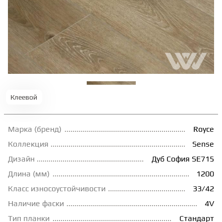
ТЕРРАСНАЯ ДОСКА
КОВРОВАЯ ПЛИТКА
МОДУЛЬНЫЕ ПВХ
Клеевой
ПОДЛОЖКА
Марка (бренд)
Royce
ПЛИНТУС
Коллекция
Sense
Дизайн
Дуб София SE715
Длина (мм)
1200
КЛЕЙ
Класс износоустойчивости
33/42
Наличие фаски
4V
НАЛИВНОЙ ПОЛ
Тип планки
Стандарт