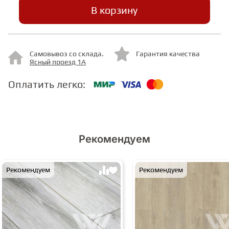
В корзину
СТУПЕНИ
Самовывоз со склада.
Гарантия качества
ФАНЕРА
Ясный проезд 1А
Оплатить легко:
МИНЕРАЛЬНО-КАМЕННЫЙ
ЛАМИНАТ MSPC
ЛАМИНАТ SWF
Рекомендуем
Рекомендуем
Рекомендуем