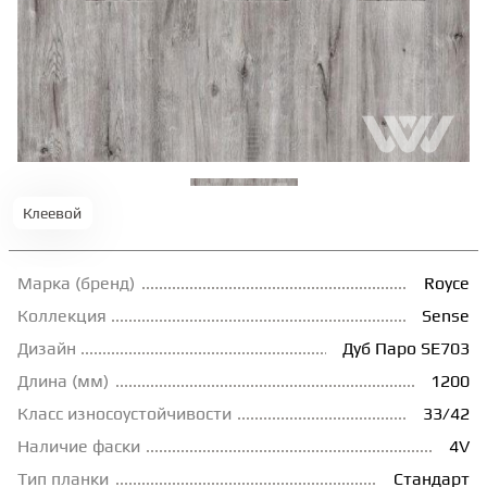
ТЕРРАСНАЯ ДОСКА
КОВРОВАЯ ПЛИТКА
МОДУЛЬНЫЕ ПВХ
Клеевой
ПОДЛОЖКА
Марка (бренд)
Royce
ПЛИНТУС
Коллекция
Sense
Дизайн
Дуб Паро SE703
Длина (мм)
1200
КЛЕЙ
Класс износоустойчивости
33/42
Наличие фаски
4V
НАЛИВНОЙ ПОЛ
Тип планки
Стандарт