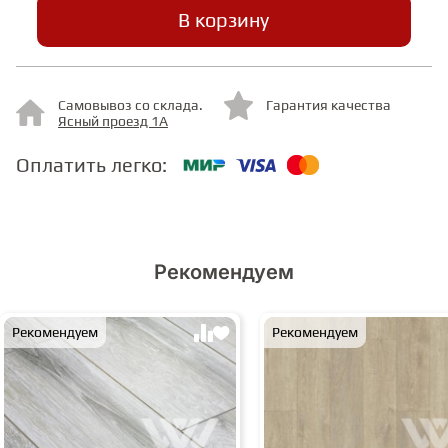
В корзину
СТУПЕНИ
Самовывоз со склада.
Гарантия качества
ФАНЕРА
Ясный проезд 1А
Оплатить легко:
МИНЕРАЛЬНО-КАМЕННЫЙ
ЛАМИНАТ MSPC
ЛАМИНАТ SWF
Рекомендуем
Рекомендуем
Рекомендуем