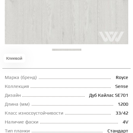
ТЕРРАСНАЯ ДОСКА
КОВРОВАЯ ПЛИТКА
МОДУЛЬНЫЕ ПВХ
Клеевой
ПОДЛОЖКА
Марка (бренд)
Royce
ПЛИНТУС
Коллекция
Sense
Дизайн
Дуб Кайлас SE701
Длина (мм)
1200
КЛЕЙ
Класс износоустойчивости
33/42
Наличие фаски
4V
НАЛИВНОЙ ПОЛ
Тип планки
Стандарт