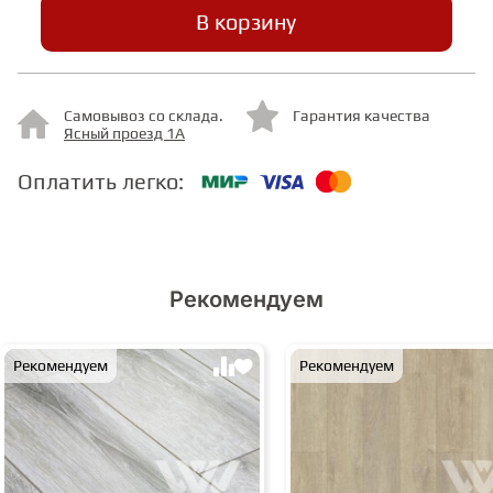
В корзину
СТУПЕНИ
Самовывоз со склада.
Гарантия качества
ФАНЕРА
Ясный проезд 1А
Оплатить легко:
МИНЕРАЛЬНО-КАМЕННЫЙ
ЛАМИНАТ MSPC
ЛАМИНАТ SWF
Рекомендуем
Рекомендуем
Рекомендуем