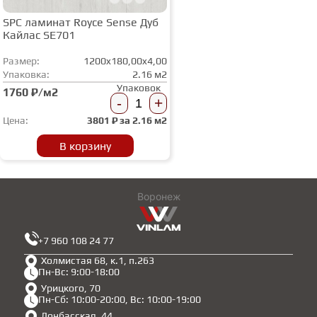
SPC ламинат Royce Sense Дуб
Кайлас SE701
Размер:
1200x180,00x4,00
Упаковка:
2.16 м2
Упаковок
1760 ₽/м2
-
+
Цена:
3801
₽ за
2.16 м2
В корзину
Воронеж
+7 960 108 24 77
Холмистая 68, к.1, п.263
Пн-Вс: 9:00-18:00
Урицкого, 70
Пн-Сб: 10:00-20:00, Вс: 10:00-19:00
Донбасская, 44