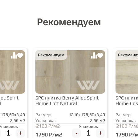
Рекомендуем
Рекомендуем
Рекоменд
oc Spirit
SPC плитка Berry Alloc Spirit
SPC плитка
l
Home Loft Natural
Home Cos
176,60x3,40
Размер:
1210x176,60x3,40
Размер:
2.56 м2
Упаковка:
2.56 м2
Упаковка:
2100 ₽/м2
2100 ₽/м
Упаковок
Упаковок
+
-
+
1790 ₽/м2
1790 ₽/