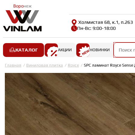
Воро
неж
Холмистая 68, к.1, п.263
Пн-Вс: 9:00-18:00
КАТАЛОГ
АКЦИИ
НОВИНКИ
Главная
Виниловая плитка
Royce
SPC ламинат Royce Sense