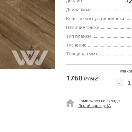
Дизайн
Ду
Длина (мм)
Класс износоустойчивости
Наличие фаски
Тип планки
Тиснение
Толщина (мм)
упако
1760
₽/м2
-
Самовывоз со склада.
Ясный проезд 1А