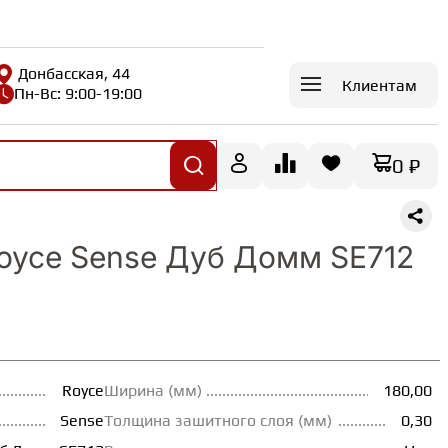
Донбасская, 44
Клиентам
Пн-Вс: 9:00-19:00
0 ₽
oyce Sense Дуб Домм SE712
Royce
Ширина (мм)
180,00
Sense
Толщина зашитного слоя (мм)
0,30