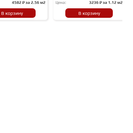
4582
₽ за
2.56 м2
Цена:
3236
₽ за
1.12 м2
В корзину
В корзину