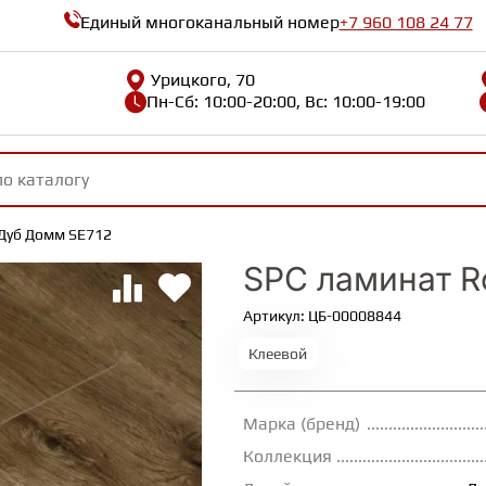
Единый многоканальный номер
+7 960 108 24 77
Урицкого, 70
Пн-Сб: 10:00-20:00, Вс: 10:00-19:00
 Дуб Домм SE712
SPC ламинат R
Артикул: ЦБ-00008844
Клеевой
Марка (бренд)
Коллекция