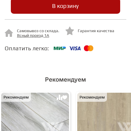
В корзину
СТУПЕНИ
Самовывоз со склада.
Гарантия качества
ФАНЕРА
Ясный проезд 1А
Оплатить легко:
МИНЕРАЛЬНО-КАМЕННЫЙ
ЛАМИНАТ MSPC
ЛАМИНАТ SWF
Рекомендуем
Рекомендуем
Рекомендуем