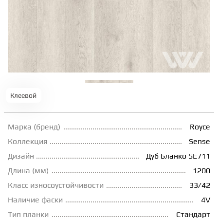
ТЕРРАСНАЯ ДОСКА
КОВРОВАЯ ПЛИТКА
МОДУЛЬНЫЕ ПВХ
Клеевой
ПОДЛОЖКА
Марка (бренд)
Royce
ПЛИНТУС
Коллекция
Sense
Дизайн
Дуб Бланко SE711
Длина (мм)
1200
КЛЕЙ
Класс износоустойчивости
33/42
Наличие фаски
4V
НАЛИВНОЙ ПОЛ
Тип планки
Стандарт