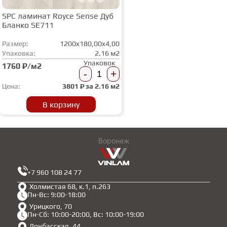
SPC ламинат Royce Sense Дуб
Бланко SE711
Размер:
1200x180,00x4,00
Упаковка:
2.16 м2
Упаковок
1760 ₽/м2
-
+
Цена:
3801
₽ за
2.16 м2
В корзину
Воронеж
+7 960 108 24 77
Холмистая 68, к.1, п.263
Пн-Вс: 9:00-18:00
Урицкого, 70
Пн-Сб: 10:00-20:00, Вс: 10:00-19:00
Донбасская, 44