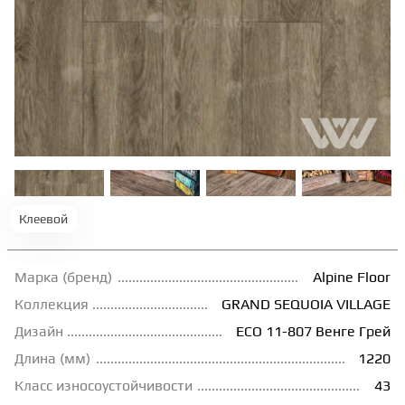
ТЕРРАСНАЯ ДОСКА
КОВРОВАЯ ПЛИТКА
МОДУЛЬНЫЕ ПВХ
ПОДЛОЖКА
Клеевой
ПЛИНТУС
Марка (бренд)
Alpine Floor
Коллекция
GRAND SEQUOIA VILLAGE
КЛЕЙ
Дизайн
ECO 11-807 Венге Грей
Длина (мм)
1220
НАЛИВНОЙ ПОЛ
Класс износоустойчивости
43