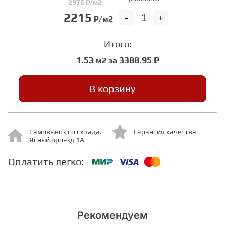
2976 ₽/м2
2215
-
+
₽/м2
СТУПЕНИ
Итого:
ФАНЕРА
1.53
3388.95 ₽
м2 за
МИНЕРАЛЬНО-КАМЕННЫЙ
В корзину
ЛАМИНАТ MSPC
ЛАМИНАТ SWF
Самовывоз со склада.
Гарантия качества
Ясный проезд 1А
Оплатить легко:
Рекомендуем