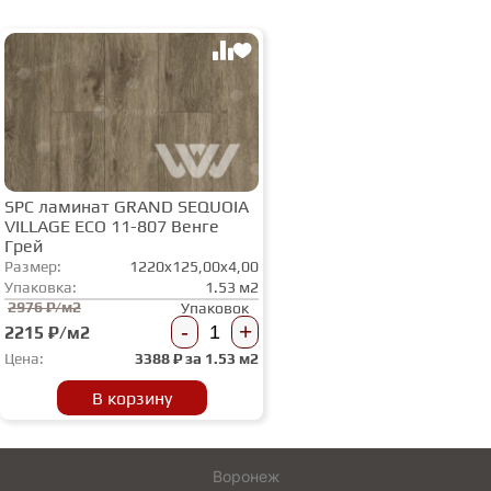
SPC ламинат GRAND SEQUOIA
VILLAGE ECO 11-807 Венге
Грей
Размер:
1220x125,00x4,00
Упаковка:
1.53 м2
2976 ₽/м2
Упаковок
-
+
2215 ₽/м2
Цена:
3388
₽ за
1.53 м2
В корзину
Воронеж