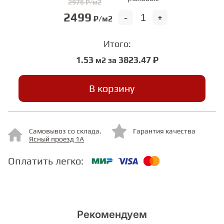
2976 ₽/м2
2499
-
+
₽/м2
СТУПЕНИ
Итого:
ФАНЕРА
1.53
3823.47 ₽
м2 за
МИНЕРАЛЬНО-КАМЕННЫЙ
В корзину
ЛАМИНАТ MSPC
ЛАМИНАТ SWF
Самовывоз со склада.
Гарантия качества
Ясный проезд 1А
Оплатить легко:
Рекомендуем