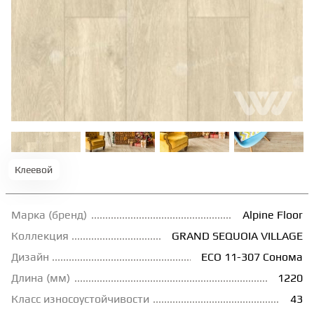
ТЕРРАСНАЯ ДОСКА
КОВРОВАЯ ПЛИТКА
МОДУЛЬНЫЕ ПВХ
ПОДЛОЖКА
Клеевой
ПЛИНТУС
Марка (бренд)
Alpine Floor
Коллекция
GRAND SEQUOIA VILLAGE
КЛЕЙ
Дизайн
ECO 11-307 Сонома
Длина (мм)
1220
НАЛИВНОЙ ПОЛ
Класс износоустойчивости
43