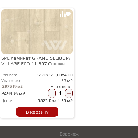
SPC ламинат GRAND SEQUOIA
VILLAGE ECO 11-307 Сонома
Размер:
1220x125,00x4,00
Упаковка:
1.53 м2
2976 ₽/м2
Упаковок
-
+
2499 ₽/м2
Цена:
3823
₽ за
1.53 м2
В корзину
Воронеж