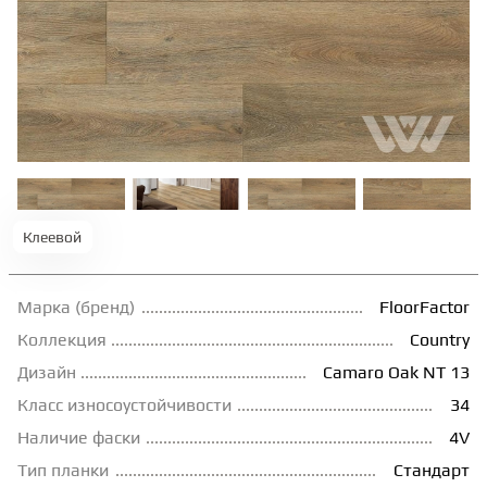
ТЕРРАСНАЯ ДОСКА
КОВРОВАЯ ПЛИТКА
МОДУЛЬНЫЕ ПВХ
Клеевой
ПОДЛОЖКА
Марка (бренд)
FloorFactor
ПЛИНТУС
Коллекция
Country
Дизайн
Camaro Oak NT 13
КЛЕЙ
Класс износоустойчивости
34
Наличие фаски
4V
НАЛИВНОЙ ПОЛ
Тип планки
Стандарт