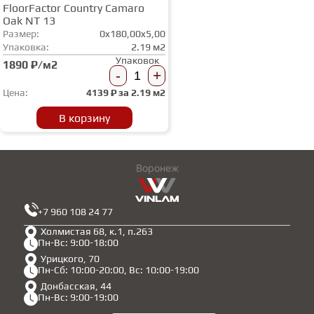
FloorFactor Country Camaro
Oak NT 13
Размер:
0x180,00x5,00
Упаковка:
2.19 м2
Упаковок
1890 ₽/м2
-
+
Цена:
4139
₽ за
2.19 м2
В корзину
Воронеж
+7 960 108 24 77
Холмистая 68, к.1, п.263
Пн-Вс: 9:00-18:00
Урицкого, 70
Пн-Сб: 10:00-20:00, Вс: 10:00-19:00
Донбасская, 44
Пн-Вс: 9:00-19:00