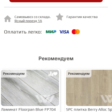
СТУПЕНИ
Самовывоз со склада.
Гарантия качества
Ясный проезд 1А
ФАНЕРА
Оплатить легко:
МИНЕРАЛЬНО-КАМЕННЫЙ
ЛАМИНАТ MSPC
Рекомендуем
ЛАМИНАТ SWF
Рекомендуем
Рекомендуем
Ламинат Floorpan Blue FP704
SPC плитка Berry Alloc Spi