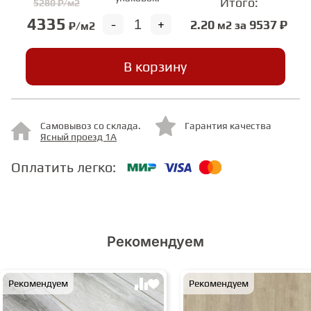
Итого:
5280 ₽/м2
4335
-
+
2.20
9537 ₽
м2 за
₽/м2
СТУПЕНИ
В корзину
ФАНЕРА
МИНЕРАЛЬНО-КАМЕННЫЙ
Самовывоз со склада.
Гарантия качества
ЛАМИНАТ MSPC
Ясный проезд 1А
Оплатить легко:
ЛАМИНАТ SWF
Рекомендуем
Рекомендуем
Рекомендуем