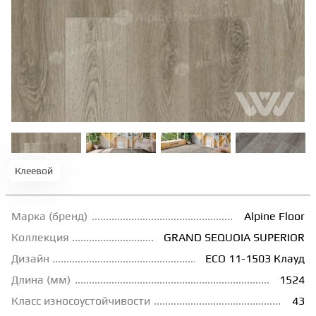
ТЕРРАСНАЯ ДОСКА
КОВРОВАЯ ПЛИТКА
МОДУЛЬНЫЕ ПВХ
ПОДЛОЖКА
Клеевой
ПЛИНТУС
Марка (бренд)
Alpine Floor
Коллекция
GRAND SEQUOIA SUPERIOR
КЛЕЙ
Дизайн
ECO 11-1503 Клауд
Длина (мм)
1524
НАЛИВНОЙ ПОЛ
Класс износоустойчивости
43