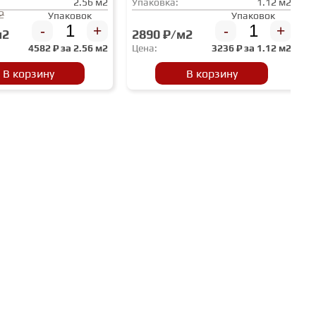
2.56 м2
Упаковка:
1.12 м2
2
Упаковок
Упаковок
-
+
-
+
м2
2890 ₽/м2
4582
₽ за
2.56 м2
Цена:
3236
₽ за
1.12 м2
В корзину
В корзину