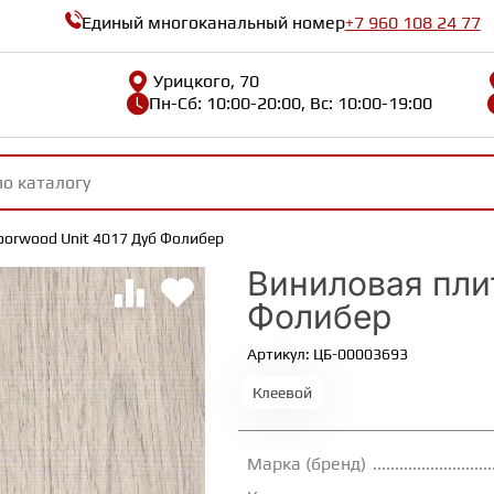
Единый многоканальный номер
+7 960 108 24 77
Урицкого, 70
Пн-Сб: 10:00-20:00, Вс: 10:00-19:00
oorwood Unit 4017 Дуб Фолибер
Виниловая плит
Фолибер
Артикул: ЦБ-00003693
Клеевой
Марка (бренд)