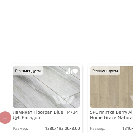
Рекомендуем
Рекомендуем
Ламинат Floorpan Blue FP704
SPC плитка Berry All
Дуб Касадор
Home Grace Natura
Размер:
1380x193,00x8,00
Размер:
1210x