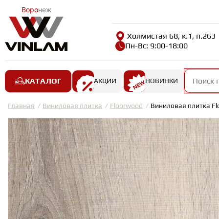
Воро
неж
Холмистая 68, к.1, п.263
Пн-Вс: 9:00-18:00
КАТАЛОГ
АКЦИИ
НОВИНКИ
Главная
Виниловая плитка
Floorwood
Виниловая плитка Fl