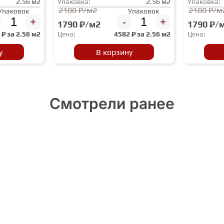
2.56 м2
Упаковка:
2.56 м2
Упаковка:
2100 ₽/м2
2100 ₽/м
Упаковок
Упаковок
+
-
+
1790 ₽/м2
1790 ₽/
2
₽ за
2.56 м2
Цена:
4582
₽ за
2.56 м2
Цена:
у
В корзину
Смотрели ранее