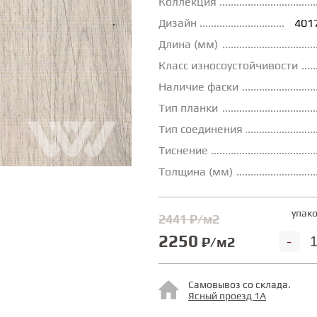
Коллекция
Дизайн
401
Длина (мм)
Класс износоустойчивости
Наличие фаски
Тип планки
Тип соединения
Тиснение
Толщина (мм)
упако
2441 ₽/м2
2250
-
₽/м2
Самовывоз со склада.
Ясный проезд 1А