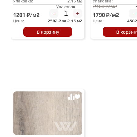
Упаковка:
2.15 м2
Упаковка:
2100 ₽/м2
Упаковок
-
+
-
1201 ₽/м2
1790 ₽/м2
Цена:
2582
₽ за
2.15 м2
Цена:
458
В корзину
В корзин