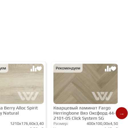
уем
Рекомендуем
 Berry Alloc Spirit
Кварцевый ламинат Fargo
y Natural
Herringbone Вяз Оксфорд 44-
2101-05 Click System 5G
1210x176,60x3,40
Размер:
400x100,00x4,50